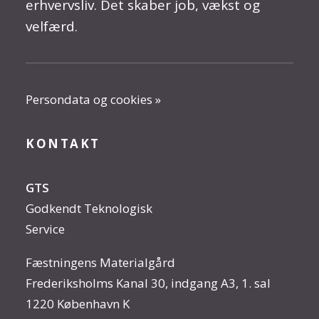
erhvervsliv. Det skaber job, vækst og
velfærd.
Persondata og cookies »
KONTAKT
GTS
Godkendt Teknologisk
Service
Fæstningens Materialgård
Frederiksholms Kanal 30, indgang A3, 1. sal
1220 København K