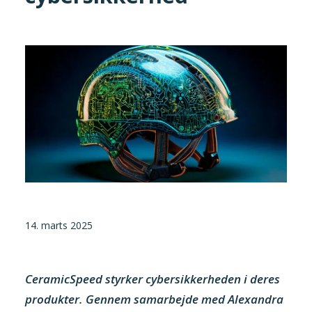
Tilmeld nyhedsbrev
Presse og pressemeddelelser
Kontakt
Dansk
English
Danske Testfaciliteter
14. marts 2025
CeramicSpeed styrker cybersikkerheden i deres
produkter. Gennem samarbejde med Alexandra