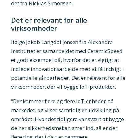
det fra Nicklas Simonsen.
Det er relevant for alle
virksomheder
Ifølge Jakob Langdal Jensen fra Alexandra
Instituttet er samarbejdet med CeramicSpeed
et godt eksempel på, hvorfor det er vigtigt at
indlede innovationsarbejde med at få indsigt i
potentielle sårbarheder. Det er relevant for alle
virksomheder, der vil bygge IoT-produkter.
“Der kommer flere og flere IoT-enheder på
markedet, og vi ser samtidig en udvikling på
området. Hvor det tidligere var svært at bygge
de her sikkerhedsmekanismer ind, så er der
flere ting, der i dag er nemmere.