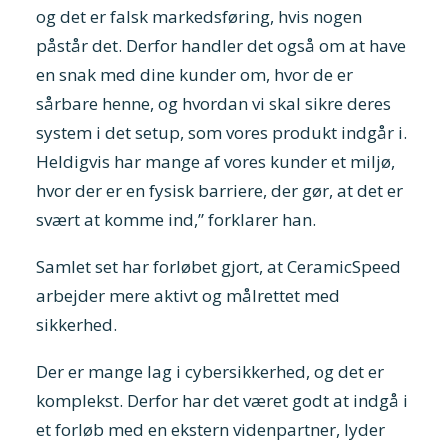
og det er falsk markedsføring, hvis nogen
påstår det. Derfor handler det også om at have
en snak med dine kunder om, hvor de er
sårbare henne, og hvordan vi skal sikre deres
system i det setup, som vores produkt indgår i.
Heldigvis har mange af vores kunder et miljø,
hvor der er en fysisk barriere, der gør, at det er
svært at komme ind,” forklarer han.
Samlet set har forløbet gjort, at CeramicSpeed
arbejder mere aktivt og målrettet med
sikkerhed.
Der er mange lag i cybersikkerhed, og det er
komplekst. Derfor har det været godt at indgå i
et forløb med en ekstern videnpartner, lyder