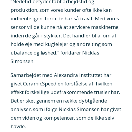
“Nedetid betyder tabt arbejdstid og
produktion, som vores kunder ofte ikke kan
indhente igen, fordi de har så travlt. Med vores
sensor vil de kunne nå at servicere maskinerne,
inden de går i stykker. Det handler bl.a. om at
holde øje med kuglelejer og andre ting som
ubalance og løshed,” forklarer Nicklas
Simonsen.
Samarbejdet med Alexandra Instituttet har
givet CeramicSpeed en forståelse af, hvilken
effekt forskellige udefrakommende trusler har.
Det er sket gennem en række dybtgående
analyser, som ifølge Nicklas Simonsen har givet
dem viden og kompetencer, som de ikke selv
havde.