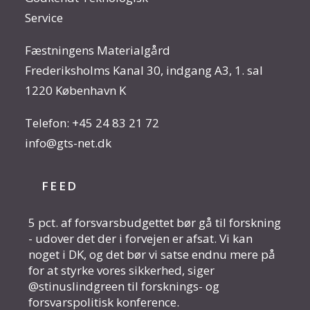
Service
Fæstningens Materialgård
Frederiksholms Kanal 30, indgang A3, 1. sal
1220 København K
Telefon:
+45 24 83 21 72
info@gts-net.dk
FEED
5 pct. af forsvarsbudgettet bør gå til forskning
- udover det der i forvejen er afsat. Vi kan
noget i DK, og det bør vi satse endnu mere på
for at styrke vores sikkerhed, siger
@stinuslindgreen til forsknings- og
forsvarspolitisk konference.