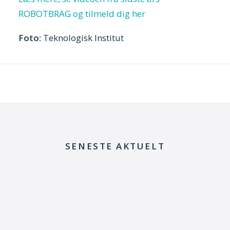
ROBOTBRAG og tilmeld dig her
Foto:
Teknologisk Institut
SENESTE AKTUELT
29. juni 2026
Kommentar til Folketingets akutpakke for
elnettet