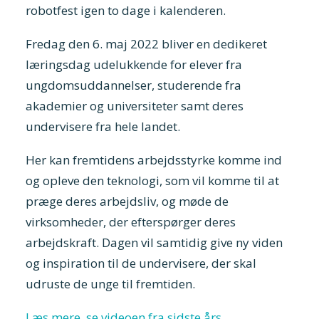
robotfest igen to dage i kalenderen.
Fredag den 6. maj 2022 bliver en dedikeret
læringsdag udelukkende for elever fra
ungdomsuddannelser, studerende fra
akademier og universiteter samt deres
undervisere fra hele landet.
Her kan fremtidens arbejdsstyrke komme ind
og opleve den teknologi, som vil komme til at
præge deres arbejdsliv, og møde de
virksomheder, der efterspørger deres
arbejdskraft. Dagen vil samtidig give ny viden
og inspiration til de undervisere, der skal
udruste de unge til fremtiden.
Læs mere, se videoen fra sidste års