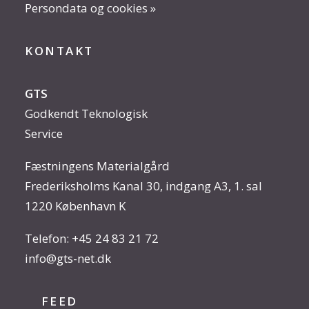
Persondata og cookies »
KONTAKT
GTS
Godkendt Teknologisk
Service
Fæstningens Materialgård
Frederiksholms Kanal 30, indgang A3, 1. sal
1220 København K
Telefon:
+45 24 83 21 72
info@gts-net.dk
FEED