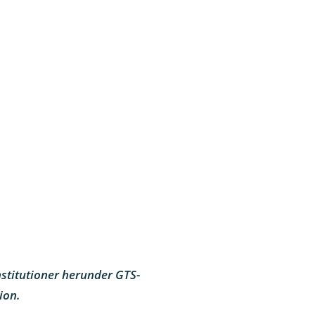
nstitutioner herunder GTS-
ion.