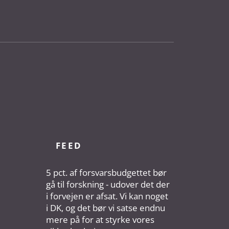
FEED
5 pct. af forsvarsbudgettet bør
gå til forskning - udover det der
i forvejen er afsat. Vi kan noget
i DK, og det bør vi satse endnu
mere på for at styrke vores