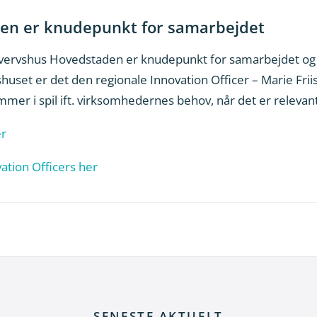
en er knudepunkt for samarbejdet
ervshus Hovedstaden er knudepunkt for samarbejdet og 
huset er det den regionale Innovation Officer – Marie Frii
mer i spil ift. virksomhedernes behov, når det er relevant
r
tion Officers her
SENESTE AKTUELT