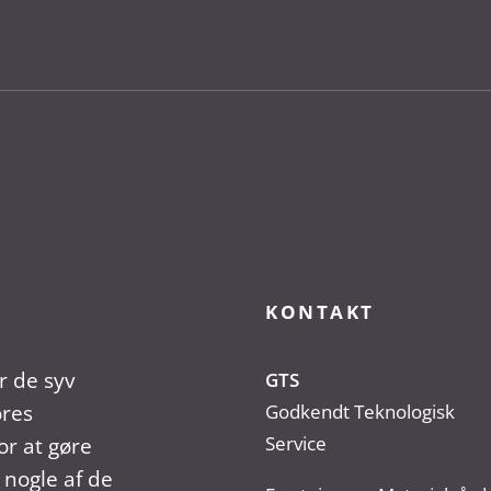
KONTAKT
r de syv
GTS
ores
Godkendt Teknologisk
Service
r at gøre
 nogle af de