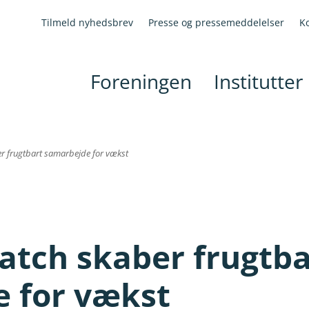
Tilmeld nyhedsbrev
Presse og pressemeddelelser
K
Foreningen
Institutter
 frugtbart samarbejde for vækst
tch skaber frugtba
 for vækst