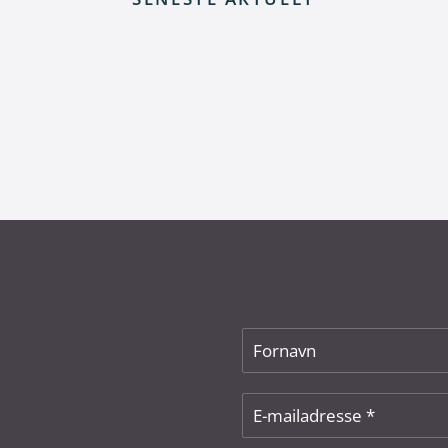
 elnettet