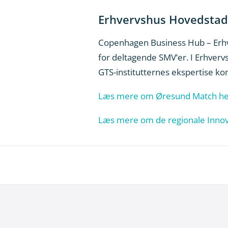
Erhvervshus Hovedstad
Copenhagen Business Hub – Erhv
for deltagende SMV’er. I Erhvervs
GTS-institutternes ekspertise kom
Læs mere om Øresund Match he
Læs mere om de regionale Innova