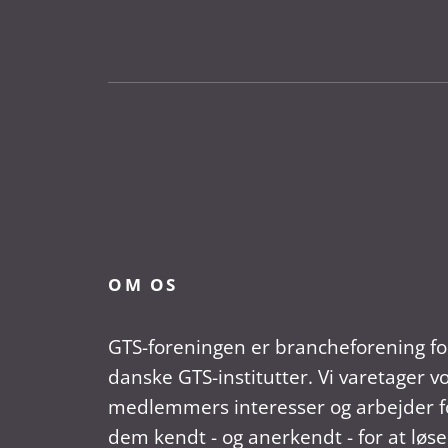
OM OS
GTS-foreningen er brancheforening fo
danske GTS-institutter. Vi varetager v
medlemmers interesser og arbejder fo
dem kendt - og anerkendt - for at løse