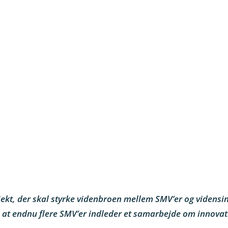
jekt, der skal styrke videnbroen mellem SMV’er og vidensi
til, at endnu flere SMV’er indleder et samarbejde om innovat