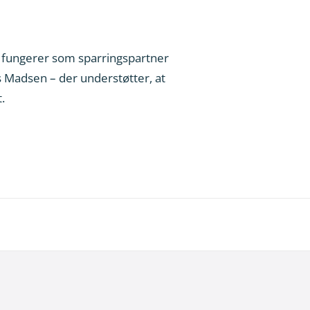
fungerer som sparringspartner
s Madsen – der understøtter, at
.