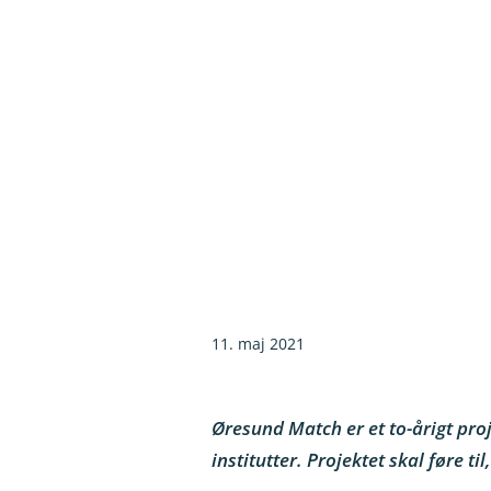
11. maj 2021
Øresund Match er et to-årigt pro
institutter. Projektet skal føre 