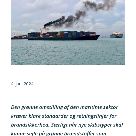
Tilmeld nyhedsbrev
Presse og pressemeddelelser
Kontakt
Dansk
English
Danske Testfaciliteter
4. juni 2024
Den grønne omstilling af den maritime sektor
kræver klare standarder og retningslinjer for
brandsikkerhed. Særligt når nye skibstyper skal
kunne sejle på grønne brændstoffer som