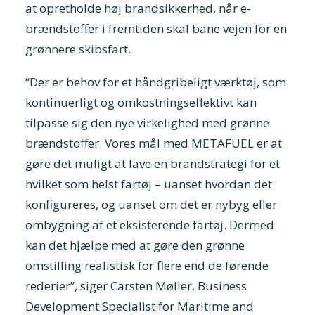
at opretholde høj brandsikkerhed, når e-
brændstoffer i fremtiden skal bane vejen for en
grønnere skibsfart.
“Der er behov for et håndgribeligt værktøj, som
kontinuerligt og omkostningseffektivt kan
tilpasse sig den nye virkelighed med grønne
brændstoffer. Vores mål med METAFUEL er at
gøre det muligt at lave en brandstrategi for et
hvilket som helst fartøj – uanset hvordan det
konfigureres, og uanset om det er nybyg eller
ombygning af et eksisterende fartøj. Dermed
kan det hjælpe med at gøre den grønne
omstilling realistisk for flere end de førende
rederier”, siger Carsten Møller, Business
Development Specialist for Maritime and