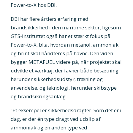
Power-to-X hos DBI.
DBI har flere årtiers erfaring med
brandsikkerhed i den maritime sektor, ligesom
GTS-instituttet også har et stærkt fokus på
Power-to-X, bl.a. hvordan metanol, ammoniak
og brint skal håndteres på havne. Den viden
bygger METAFUEL videre på, når projektet skal
udvikle et værktøj, der favner både besætning,
herunder sikkerhedsudstyr, træning og
anvendelse, og teknologi, herunder skibstype
og brandsikringsanlæg
“Et eksempel er sikkerhedsdragter. Som det er i
dag, er der én type dragt ved udslip af
ammoniak og en anden type ved