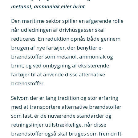
metanol, ammoniak eller brint.
Den maritime sektor spiller en afgørende rolle
når udledningen af drivhusgasser skal
reduceres. En reduktion opnås både gennem
brugen af nye fartøjer, der benytter e-
brændstoffer som metanol, ammoniak og
brint, og ved ombygning af eksisterende
fartøjer til at anvende disse alternative
brændstoffer.
Selvom der er lang tradition og stor erfaring
med at transportere alternative brændstoffer
som last, er de nuværende standarder og
retningslinjer utilstrækkelige, når disse
brændstoffer også skal bruges som fremdrift.