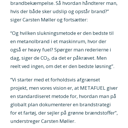
brandbekæmpelse. Så hvordan håndterer man,
hvis der både sker udslip og opstår brand?”
siger Carsten Møller og fortsætter:
“Og hvilken slukningsmetode er den bedste til
en metanolbrand i et maskinrum, hvor der
også er heavy fuel? Spørger man rederierne i
dag, siger de CO
, da det er påkrævet. Men
2
reelt ved ingen, om det er den bedste løsning”.
“Vi starter med et forholdsvis afgrænset
projekt, men vores vision er, at METAFUEL giver
en standardiseret metode for, hvordan man på
globalt plan dokumenterer en brandstrategi
for et fartøj, der sejler på grønne brændstoffer”,
understreger Carsten Møller.