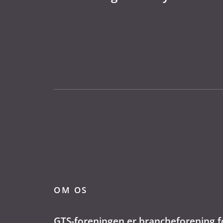
OM OS
GTS-foreningen er brancheforening f