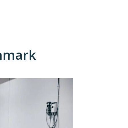
anmark