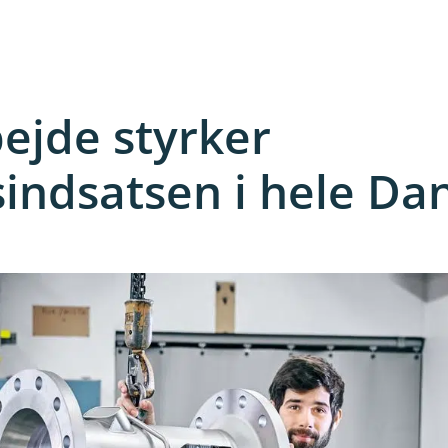
ejde styrker
sindsatsen i hele D