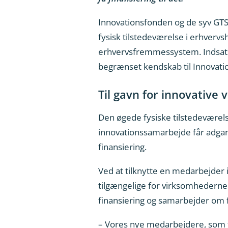
Innovationsfonden og de syv GTS-
fysisk tilstedeværelse i erhve
erhvervsfremmessystem. Indsatsen
begrænset kendskab til Innovati
Til gavn for innovative
Den øgede fysiske tilstedeværels
innovationssamarbejde får adgang
finansiering.
Ved at tilknytte en medarbejder 
tilgængelige for virksomhedern
finansiering og samarbejder om f
– Vores nye medarbejdere, som f