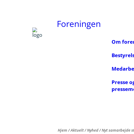
Foreningen
Om fore
Bestyrel
Medarbe
Presse o
pressem
Hjem
/
Aktuelt
/
Nyhed
/
Nyt samarbejde s