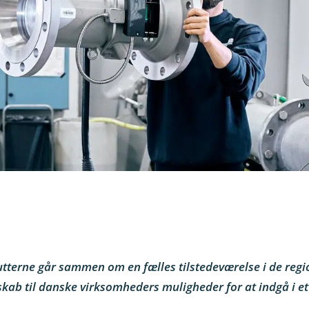
utterne går sammen om en fælles tilstedeværelse i de reg
skab til danske virksomheders muligheder for at indgå i e