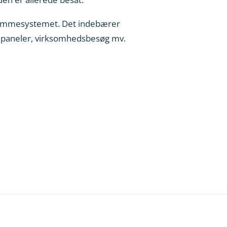
fremmesystemet. Det indebærer
r, paneler, virksomhedsbesøg mv.