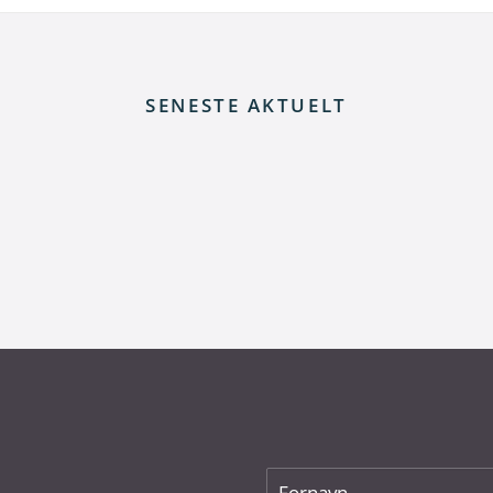
SENESTE AKTUELT
 elnettet