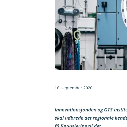
16. september 2020
Innovationsfonden og GTS-instit
skal udbrede det regionale kend
få finansiering til det.