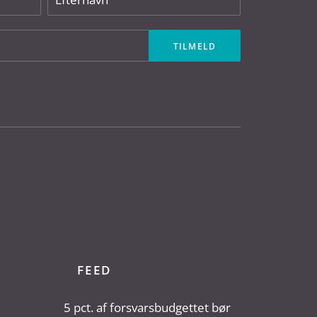
FEED
5 pct. af forsvarsbudgettet bør