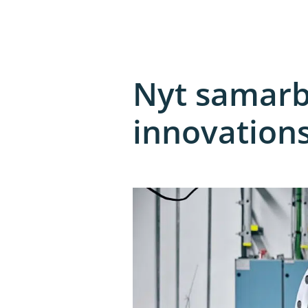
Nyt samarb
innovation