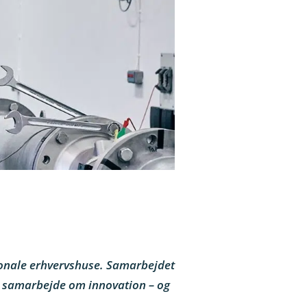
ionale erhvervshuse. Samarbejdet
t samarbejde om innovation – og