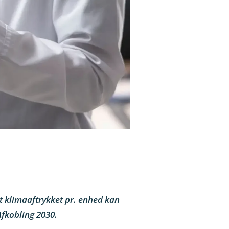
t klimaaftrykket pr. enhed kan
Afkobling 2030.