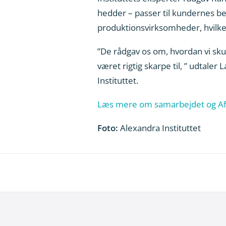
hedder – passer til kundernes be
produktionsvirksomheder, hvilket
”De rådgav os om, hvordan vi sku
været rigtig skarpe til, ” udtale
Instituttet.
Læs mere om samarbejdet og Af
Foto:
Alexandra Instituttet