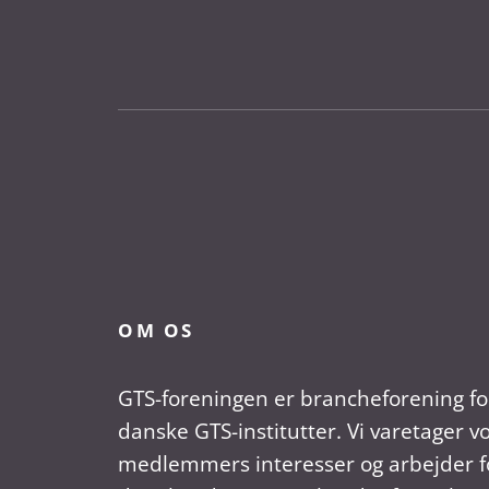
OM OS
GTS-foreningen er brancheforening fo
danske GTS-institutter. Vi varetager v
medlemmers interesser og arbejder fo