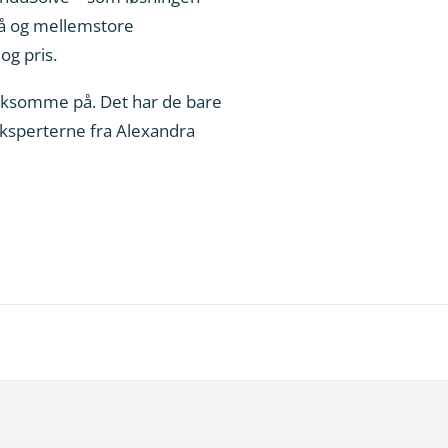
må og mellemstore
og pris.
mærksomme på. Det har de bare
 eksperterne fra Alexandra