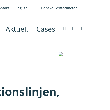
ontakt
English
Danske Testfaciliteter
Aktuelt
Cases
ionslinjen,