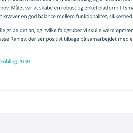
hov. Målet var at skabe en robust og enkel platform til s
 kræver en god balance mellem funktionalitet, sikkerhed 
lle gribe det an, og hvilke faldgruber vi skulle være op
r Lasse Ranlev, der ser positivt tilbage på samarbejdet med
kobling 2030