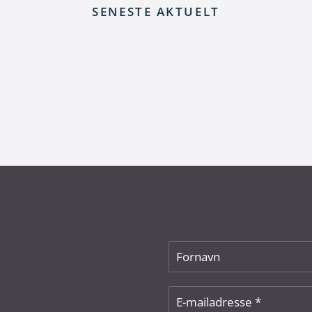
SENESTE AKTUELT
rt fra skrotning