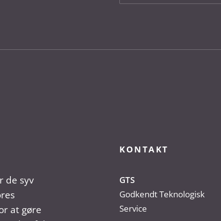
KONTAKT
r de syv
GTS
ores
Godkendt Teknologisk
Service
r at gøre