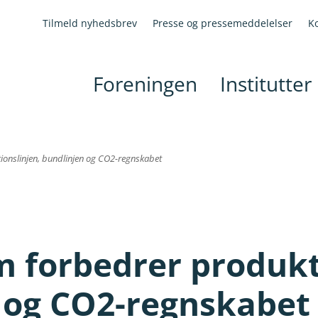
Tilmeld nyhedsbrev
Presse og pressemeddelelser
K
Foreningen
Institutter
ionslinjen, bundlinjen og CO2-regnskabet
m forbedrer produkt
 og CO2-regnskabet