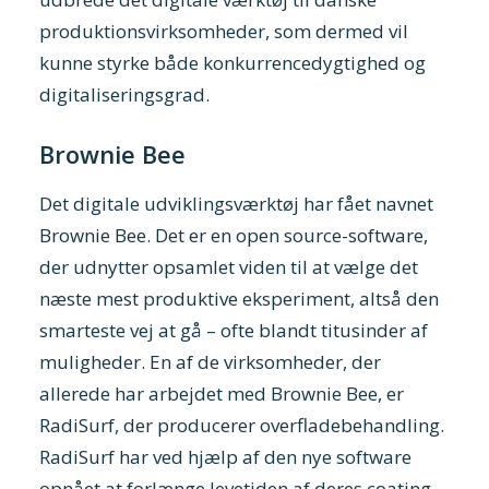
produktionsvirksomheder, som dermed vil
kunne styrke både konkurrencedygtighed og
digitaliseringsgrad.
Brownie Bee
Det digitale udviklingsværktøj har fået navnet
Brownie Bee. Det er en open source-software,
der udnytter opsamlet viden til at vælge det
næste mest produktive eksperiment, altså den
smarteste vej at gå – ofte blandt titusinder af
muligheder. En af de virksomheder, der
allerede har arbejdet med Brownie Bee, er
RadiSurf, der producerer overfladebehandling.
RadiSurf har ved hjælp af den nye software
opnået at forlænge levetiden af deres coating