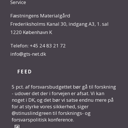
Service
Fæstningens Materialgård
Frederiksholms Kanal 30, indgang A3, 1. sal
1220 København K
Telefon:
+45 24 83 21 72
info@gts-net.dk
FEED
5 pct. af forsvarsbudgettet bør gå til forskning
- udover det der i forvejen er afsat. Vi kan
noget i DK, og det bør vi satse endnu mere på
for at styrke vores sikkerhed, siger
@stinuslindgreen til forsknings- og
forsvarspolitisk konference.