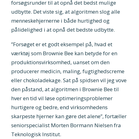
forsøgsrunder til at opnå det bedst mulige
udbytte. Det viste sig, at algoritmen slog alle
menneskehjernerne i både hurtighed og
pålidelighed i at opnå det bedste udbytte.
”Forsøget er et godt eksempel på, hvad et
værktøj som Brownie Bee kan betyde for en
produktionsvirksomhed, uanset om den
producerer medicin, maling, fugtighedscreme
eller chokoladekage. Sat på spidsen vil jeg vove
den påstand, at algoritmen i Brownie Bee til
hver en tid vil løse optimeringsproblemer
hurtigere og bedre, end virksomhedens
skarpeste hjerner kan gøre det alene”, fortæller
seniorspecialist Morten Bormann Nielsen fra
Teknologisk Institut.