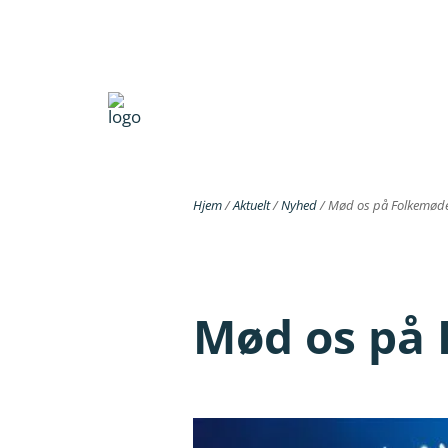
Hjem
/
Aktuelt
/
Nyhed
/
Mød os på Folkemød
Mød os på