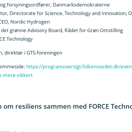
a- og forsyningsordfører, Danmarksdemokraterne
tor, Directorate for Science, Technology and Innovation, 
g CEO, Nordic Hydrogen
 det grønne Advisory Board, Rådet for Grøn Omstilling
RCE Technology
, direktør i GTS-foreningen
hjemmeside:
https://programoversigt.folkemoedet.dk/even
-mere-sikkert
ion om resiliens sammen med FORCE Techno