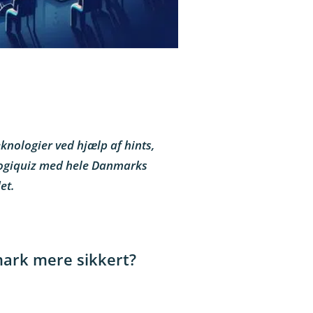
knologier ved hjælp af hints,
ologiquiz med hele Danmarks
et.
mark mere sikkert?