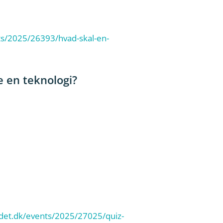
ts/2025/26393/hvad-skal-en-
e en teknologi?
det.dk/events/2025/27025/quiz-