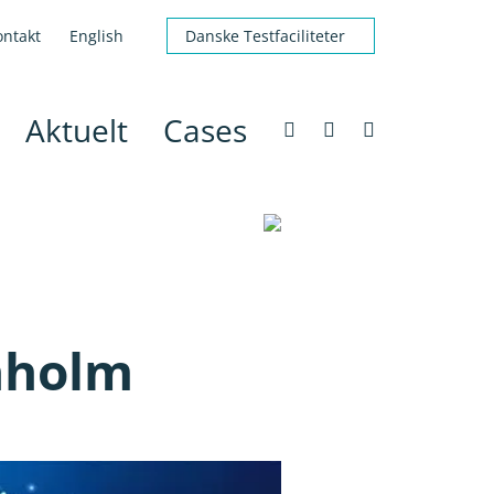
ontakt
English
Danske Testfaciliteter
Aktuelt
Cases
nholm