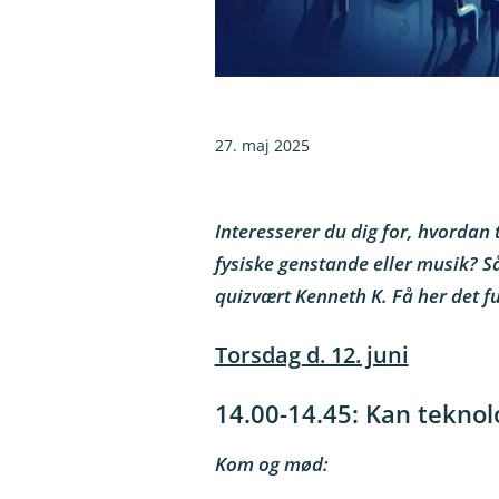
27. maj 2025
Interesserer du dig for, hvordan
fysiske genstande eller musik? 
quizvært Kenneth K. Få her det f
Torsdag d. 12. juni
14.00-14.45: Kan teknol
Kom og mød: