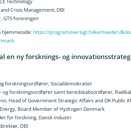
RCE Technology
y and Crisis Management, DBI
r, GTS-foreningen
ts hjemmeside:
https://programoversigt.folkemoedet.dk/e
anmark
al en ny forsknings- og innovationsstrateg
g forskningsordfører, Socialdemokratiet
- og forskningsordfører samt beredskabsordfører, Radika
n, Head of Government Strategic Affairs and DK Public A
 Energy, Board Member of Hydrogen Denmark
er for forskning, Dansk Industri
irektør, DBI