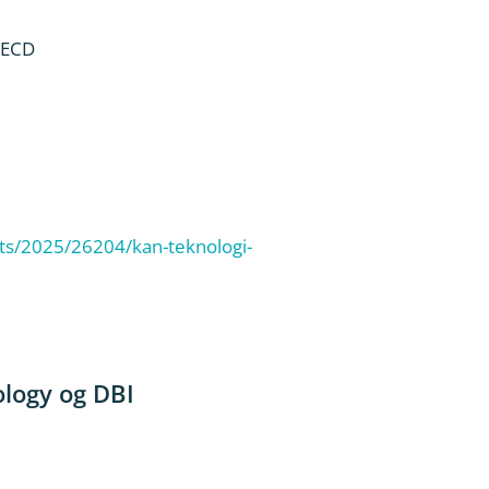
OECD
ts/2025/26204/kan-teknologi-
logy og DBI