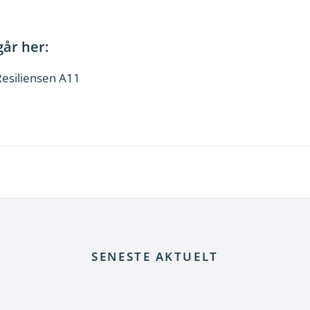
går her:
Resiliensen A11
SENESTE AKTUELT