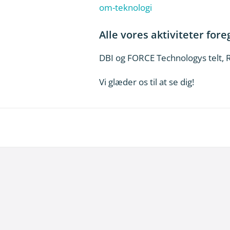
om-teknologi
Alle vores aktiviteter fore
DBI og FORCE Technologys telt, 
Vi glæder os til at se dig!
29. juni 2026