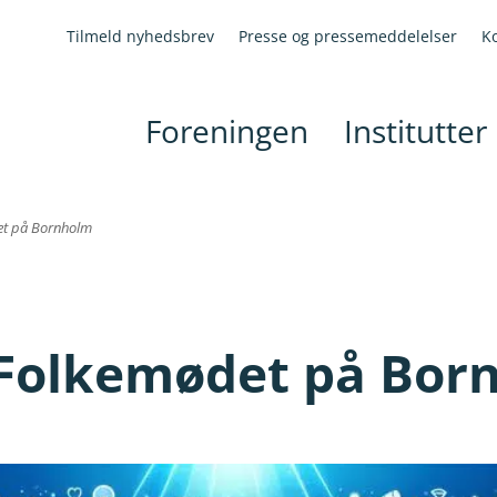
Tilmeld nyhedsbrev
Presse og pressemeddelelser
K
Foreningen
Institutter
et på Bornholm
 Folkemødet på Bor