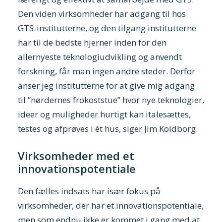
Den viden virksomheder har adgang til hos
GTS-institutterne, og den tilgang institutterne
har til de bedste hjerner inden for den
allernyeste teknologiudvikling og anvendt
forskning, får man ingen andre steder. Derfor
anser jeg institutterne for at give mig adgang
til ”nørdernes frokoststue” hvor nye teknologier,
ideer og muligheder hurtigt kan italesættes,
testes og afprøves i ét hus, siger Jim Koldborg.
Virksomheder med et
innovationspotentiale
Den fælles indsats har især fokus på
virksomheder, der har et innovationspotentiale,
men som endnu ikke er kommet i gang med at