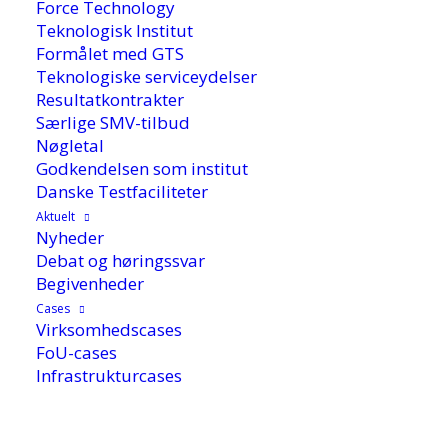
Force Technology
Teknologisk Institut
Formålet med GTS
Teknologiske serviceydelser
Resultatkontrakter
Særlige SMV-tilbud
Nøgletal
Godkendelsen som institut
Danske Testfaciliteter
Aktuelt
Nyheder
Debat og høringssvar
Begivenheder
Cases
Virksomhedscases
FoU-cases
Infrastrukturcases