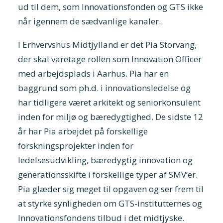
ud til dem, som Innovationsfonden og GTS ikke
når igennem de sædvanlige kanaler.
I Erhvervshus Midtjylland er det Pia Storvang,
der skal varetage rollen som Innovation Officer
med arbejdsplads i Aarhus. Pia har en
baggrund som ph.d. i innovationsledelse og
har tidligere været arkitekt og seniorkonsulent
inden for miljø og bæredygtighed. De sidste 12
år har Pia arbejdet på forskellige
forskningsprojekter inden for
ledelsesudvikling, bæredygtig innovation og
generationsskifte i forskellige typer af SMV’er.
Pia glæder sig meget til opgaven og ser frem til
at styrke synligheden om GTS-institutternes og
Innovationsfondens tilbud i det midtjyske.