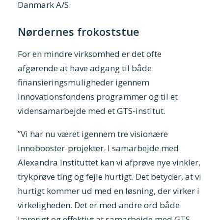
Danmark A/S.
Nørdernes frokoststue
For en mindre virksomhed er det ofte
afgørende at have adgang til både
finansieringsmuligheder igennem
Innovationsfondens programmer og til et
vidensamarbejde med et GTS-institut.
”Vi har nu været igennem tre visionære
Innobooster-projekter. I samarbejde med
Alexandra Instituttet kan vi afprøve nye vinkler,
trykprøve ting og fejle hurtigt. Det betyder, at vi
hurtigt kommer ud med en løsning, der virker i
virkeligheden. Det er med andre ord både
lærerigt og effektivt at samarbejde med GTS.