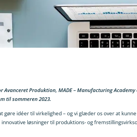
 for Avanceret Produktion, MADE – Manufacturing Academy
em til sommeren 2023.
t gøre idéer til virkelighed – og vi glæder os over at kunn
nnovative løsninger til produktions- og fremstillingsvirks