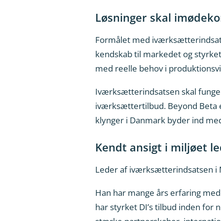
Løsninger skal imødek
Formålet med iværksætterindsatse
kendskab til markedet og styrke
med reelle behov i produktions
Iværksætterindsatsen skal funge
iværksættertilbud. Beyond Beta e
klynger i Danmark byder ind med
Kendt ansigt i miljøet l
Leder af iværksætterindsatsen i 
Han har mange års erfaring med 
har styrket DI’s tilbud inden for