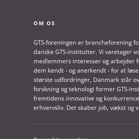
OM OS
GTS-foreningen er brancheforening fo
danske GTS-institutter. Vi varetager v
medlemmers interesser og arbejder fo
dem kendt - og anerkendt - for at løse
største udfordringer, Danmark står ov
forskning og teknologi former GTS-ins
fremtidens innovative og konkurrence
erhvervsliv. Det skaber job, vækst og v