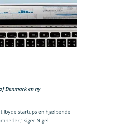
 of Denmark en ny
e tilbyde startups en hjælpende
omheder,” siger Nigel