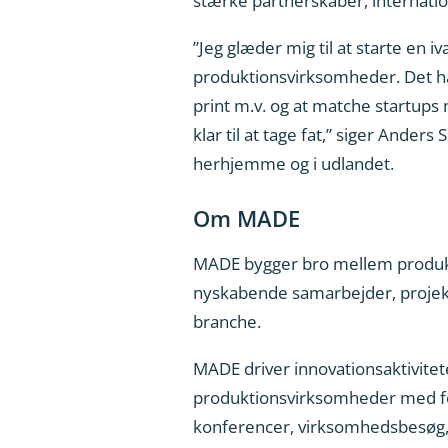
stærke partnerskaber, internat
”Jeg glæder mig til at starte e
produktionsvirksomheder. Det han
print m.v. og at matche startups
klar til at tage fat,” siger Ander
herhjemme og i udlandet.
Om MADE
MADE bygger bro mellem produkt
nyskabende samarbejder, projekte
branche.
MADE driver innovationsaktivitet
produktionsvirksomheder med fo
konferencer, virksomhedsbesøg, 