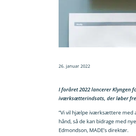
26. januar 2022
I foråret 2022 lancerer Klyngen
iværksætterindsats, der løber fr
”Vi vil hjælpe iværksættere med a
hånd, så de kan bidrage med nye i
Edmondson, MADE’s direktør.