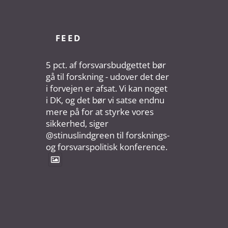
FEED
5 pct. af forsvarsbudgettet bør
gå til forskning - udover det der
i forvejen er afsat. Vi kan noget
i DK, og det bør vi satse endnu
mere på for at styrke vores
sikkerhed, siger
@stinuslindgreen til forsknings-
og forsvarspolitisk konference.