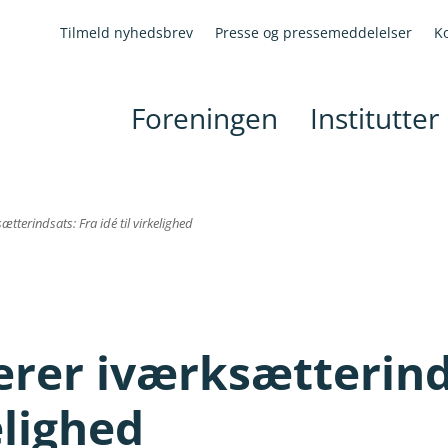
Tilmeld nyhedsbrev
Presse og pressemeddelelser
K
Foreningen
Institutter
tterindsats: Fra idé til virkelighed
rer iværksætterind
elighed