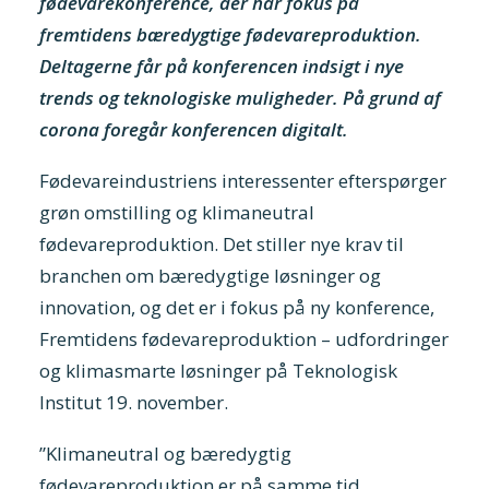
fødevarekonference, der har fokus på
fremtidens bæredygtige fødevareproduktion.
Deltagerne får på konferencen indsigt i nye
trends og teknologiske muligheder. På grund af
corona foregår konferencen digitalt.
Fødevareindustriens interessenter efterspørger
grøn omstilling og klimaneutral
fødevareproduktion. Det stiller nye krav til
branchen om bæredygtige løsninger og
innovation, og det er i fokus på ny konference,
Fremtidens fødevareproduktion – udfordringer
og klimasmarte løsninger på Teknologisk
Institut 19. november.
”Klimaneutral og bæredygtig
fødevareproduktion er på samme tid