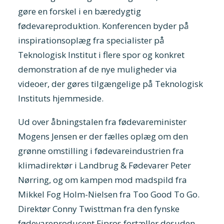
gøre en forskel i en bæredygtig
fødevareproduktion. Konferencen byder på
inspirationsoplæg fra specialister på
Teknologisk Institut i flere spor og konkret
demonstration af de nye muligheder via
videoer, der gøres tilgængelige på Teknologisk
Instituts hjemmeside.
Ud over åbningstalen fra fødevareminister
Mogens Jensen er der fælles oplæg om den
grønne omstilling i fødevareindustrien fra
klimadirektør i Landbrug & Fødevarer Peter
Nørring, og om kampen mod madspild fra
Mikkel Fog Holm-Nielsen fra Too Good To Go.
Direktør Conny Twisttman fra den fynske
fødevareproducent Fipros fortæller desuden