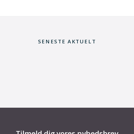
SENESTE AKTUELT
29. juni 2026
Fra defekt elektrolysestak til værdifuld viden
om Power-to-X
Tilmeld dig vores nyhedsbrev