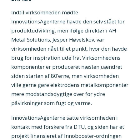
Indtil virksomheden mødte
InnovationsAgenterne
havde den selv stået for
produktudvikling, men ifølge direktør i AH
Metal Solutions, Jesper Høvelskov, var
virksomheden nået til et punkt, hvor den havde
brug for inspiration ude fra. Virksomhedens
komponenter er produceret næsten uændret
siden starten af 80’erne, men virksomheden
ville gerne gøre elektrodens metalkomponenter
mere modstandsdygtige over for ydre
påvirkninger som fugt og varme.
InnovationsAgenterne satte virksomheden i
kontakt med forskere fra
DTU
, og siden har et
projekt finansieret af
Innobooster-ordningen