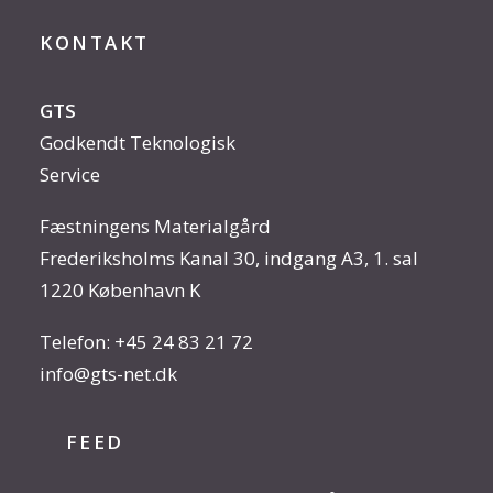
KONTAKT
GTS
Godkendt Teknologisk
Service
Fæstningens Materialgård
Frederiksholms Kanal 30, indgang A3, 1. sal
1220 København K
Telefon:
+45 24 83 21 72
info@gts-net.dk
FEED