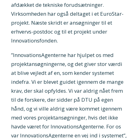
afdækket de tekniske forudsætninger.
Virksomheden har også deltaget i et EuroStar-
projekt. Næste skridt er ansøgninger til et
erhvervs-postdoc og til et projekt under
Innovationsfonden.
”InnovationsAgenterne har hjulpet os med
projektansøgningerne, og det giver stor værdi
at blive vejledt af en, som kender systemet
indefra. Vi er blevet guidet igennem de mange
krav, der skal opfyldes. Vi var aldrig nået frem
til de forskere, der sidder på DTU på egen
hånd, og vi ville aldrig være kommet igennem
med vores projektansøgninger, hvis det ikke
havde været for InnovationsAgenterne. For os
var InnovationsAgenterne en vej ind i systemet”,