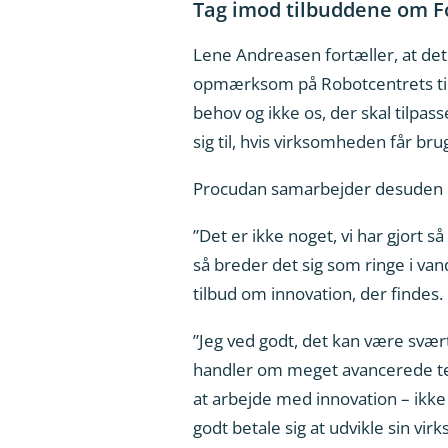
Tag imod tilbuddene om 
Lene Andreasen fortæller, at det
opmærksom på Robotcentrets tilga
behov og ikke os, der skal tilp
sig til, hvis virksomheden får bru
Procudan samarbejder desuden m
”Det er ikke noget, vi har gjort 
så breder det sig som ringe i va
tilbud om innovation, der findes.
”Jeg ved godt, det kan være svært 
handler om meget avancerede tekn
at arbejde med innovation – ikke
godt betale sig at udvikle sin vi