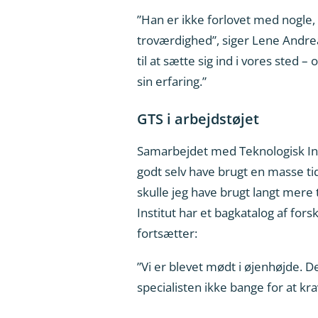
”Han er ikke forlovet med nogle,
troværdighed”, siger Lene Andrea
til at sætte sig ind i vores sted
sin erfaring.”
GTS i arbejdstøjet
Samarbejdet med Teknologisk Ins
godt selv have brugt en masse ti
skulle jeg have brugt langt mere t
Institut har et bagkatalog af for
fortsætter:
”Vi er blevet mødt i øjenhøjde. D
specialisten ikke bange for at kr