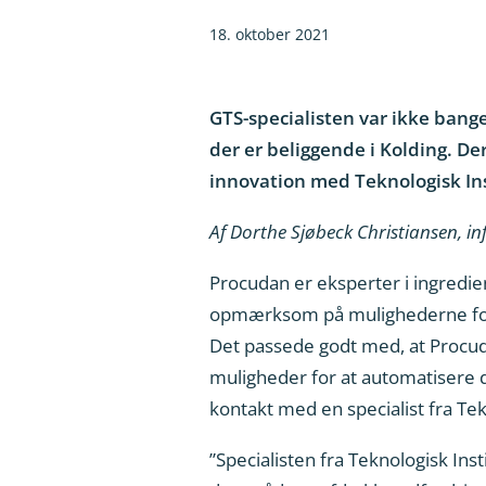
18. oktober 2021
GTS-specialisten var ikke bang
der er beliggende i Kolding. D
innovation med Teknologisk Ins
Af Dorthe Sjøbeck Christiansen, i
Procudan
er eksperter i ingredi
opmærksom på mulighederne for a
Det passede godt med, at Procuda
muligheder for at automatisere d
kontakt med en specialist fra Tekn
”Specialisten fra Teknologisk Ins