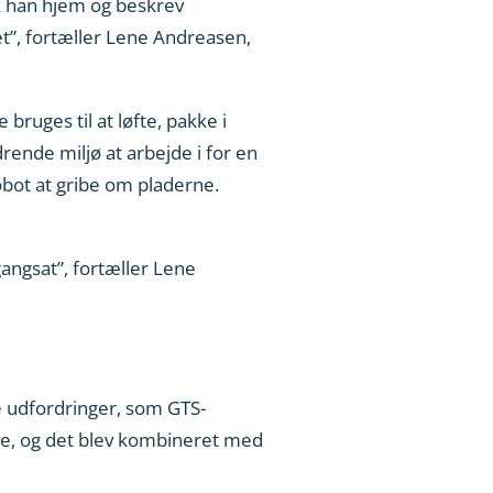
k han hjem og beskrev
et”, fortæller Lene Andreasen,
ruges til at løfte, pakke i
rende miljø at arbejde i for en
robot at gribe om pladerne.
gangsat”, fortæller Lene
e udfordringer, som GTS-
rne, og det blev kombineret med