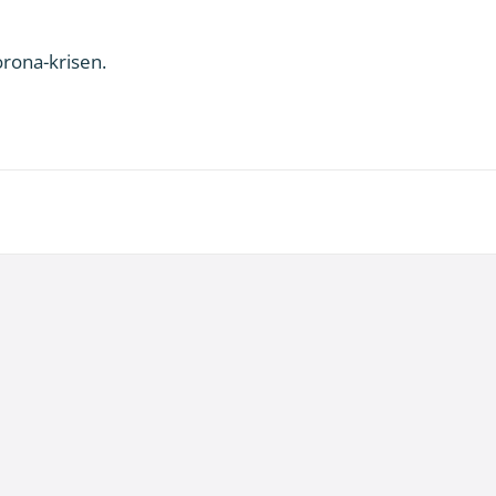
orona-krisen.