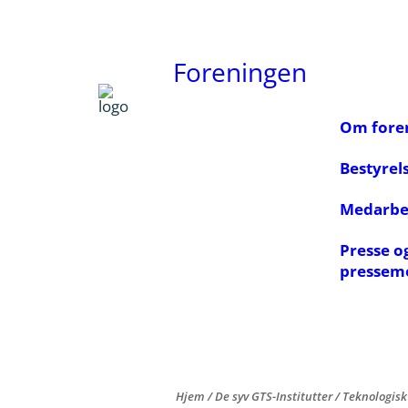
Foreningen
Om fore
Bestyrel
Medarbe
Presse o
pressem
Hjem
/
De syv GTS-Institutter
/
Teknologisk 