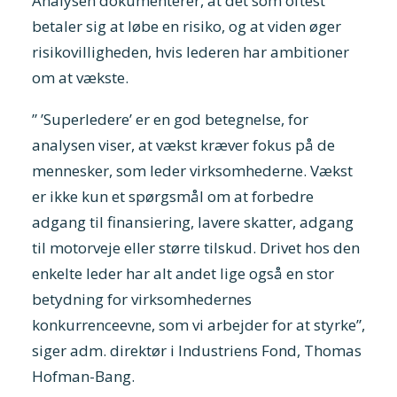
Analysen dokumenterer, at det som oftest
betaler sig at løbe en risiko, og at viden øger
risikovilligheden, hvis lederen har ambitioner
om at vækste.
” ’Superledere’ er en god betegnelse, for
analysen viser, at vækst kræver fokus på de
mennesker, som leder virksomhederne. Vækst
er ikke kun et spørgsmål om at forbedre
adgang til finansiering, lavere skatter, adgang
til motorveje eller større tilskud. Drivet hos den
enkelte leder har alt andet lige også en stor
betydning for virksomhedernes
konkurrenceevne, som vi arbejder for at styrke”,
siger adm. direktør i Industriens Fond, Thomas
Hofman-Bang.