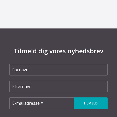
elnettet
Tilmeld dig vores nyhedsbrev