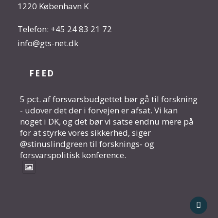
1220 København K
Telefon:
+45 24 83 21 72
info@gts-net.dk
FEED
5 pct. af forsvarsbudgettet bør gå til forskning
- udover det der i forvejen er afsat. Vi kan
noget i DK, og det bør vi satse endnu mere på
for at styrke vores sikkerhed, siger
@stinuslindgreen til forsknings- og
forsvarspolitisk konference.