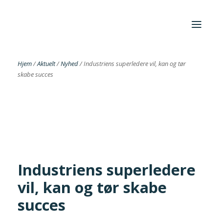
Hjem
/
Aktuelt
/
Nyhed
/
Industriens superledere vil, kan og tør
skabe succes
Foreningen
Institutter
Aktuelt
Cases
Industriens superledere
vil, kan og tør skabe
Search
succes