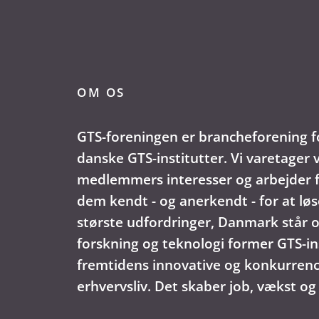
OM OS
GTS-foreningen er brancheforening f
danske GTS-institutter. Vi varetager 
medlemmers interesser og arbejder f
dem kendt - og anerkendt - for at løs
største udfordringer, Danmark står o
forskning og teknologi former GTS-in
fremtidens innovative og konkurren
erhvervsliv. Det skaber job, vækst og