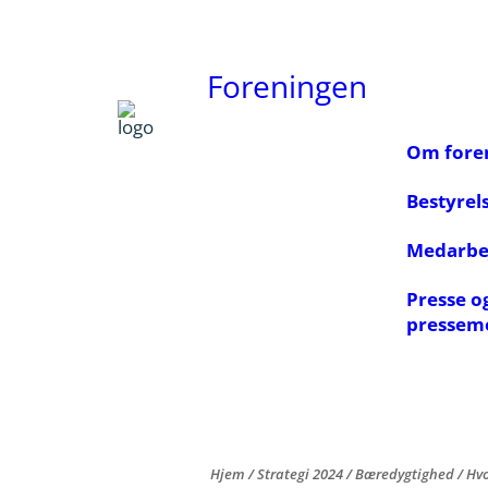
Foreningen
Om fore
Bestyrel
Medarbe
Presse o
pressem
Hjem
/
Strategi 2024
/
Bæredygtighed
/
Hvo