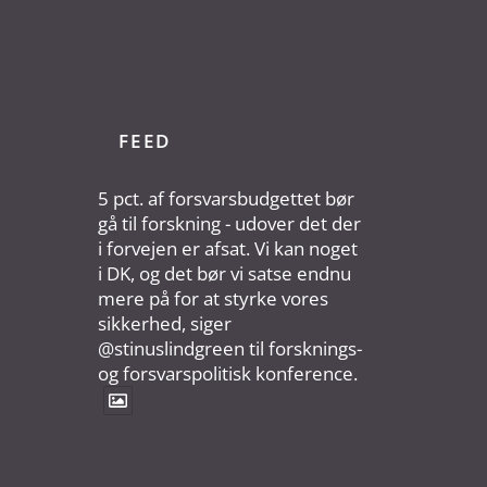
FEED
5 pct. af forsvarsbudgettet bør
gå til forskning - udover det der
i forvejen er afsat. Vi kan noget
i DK, og det bør vi satse endnu
mere på for at styrke vores
sikkerhed, siger
@stinuslindgreen til forsknings-
og forsvarspolitisk konference.