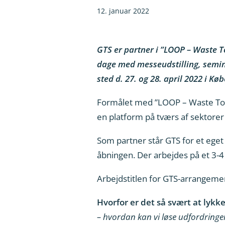
12. januar 2022
GTS er partner i ”LOOP – Waste T
dage med messeudstilling, semina
sted d. 27. og 28. april 2022 i Kø
Formålet med ”LOOP – Waste To R
en platform på tværs af sektorer
Som partner står GTS for et eget
åbningen. Der arbejdes på et 3-4
Arbejdstitlen for GTS-arrangemen
Hvorfor er det så svært at lyk
– hvordan kan vi løse udfordringe