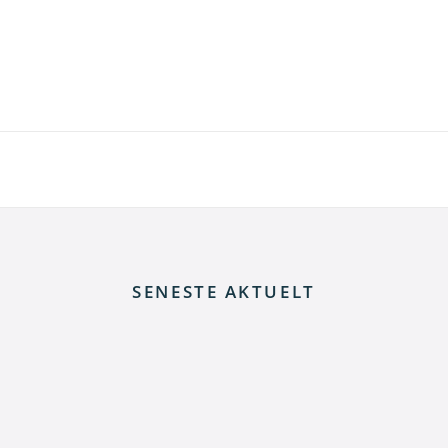
SENESTE AKTUELT
 elnettet