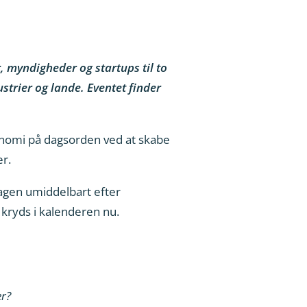
 myndigheder og startups til to
trier og lande. Eventet finder
onomi på dagsorden ved at skabe
r.
dagen umiddelbart efter
kryds i kalenderen nu.
er?