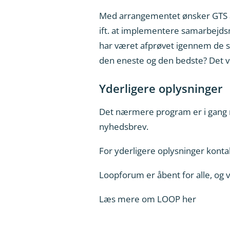
Med arrangementet ønsker GTS at
ift. at implementere samarbejds
har været afprøvet igennem de si
den eneste og den bedste? Det vil
Yderligere oplysninger
Det nærmere program er i gang me
nyhedsbrev.
For yderligere oplysninger konta
Loopforum er åbent for alle, og vi
Læs mere om
LOOP
her