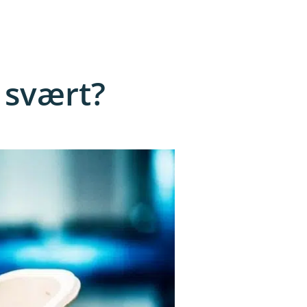
 svært?