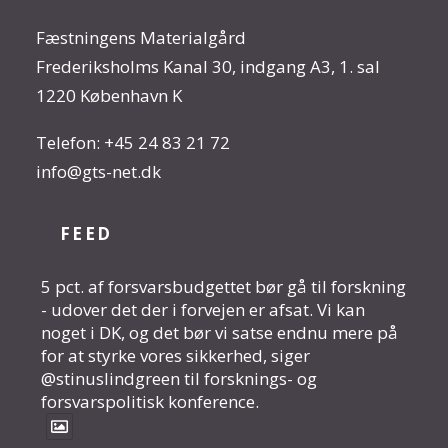
Fæstningens Materialgård
Frederiksholms Kanal 30, indgang A3, 1. sal
1220 København K
Telefon:
+45 24 83 21 72
info@gts-net.dk
FEED
5 pct. af forsvarsbudgettet bør gå til forskning
- udover det der i forvejen er afsat. Vi kan
noget i DK, og det bør vi satse endnu mere på
for at styrke vores sikkerhed, siger
@stinuslindgreen til forsknings- og
forsvarspolitisk konference.