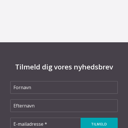
29. juni 2026
Kommentar til Folketingets akutpakke for
elnettet
Tilmeld dig vores nyhedsbrev