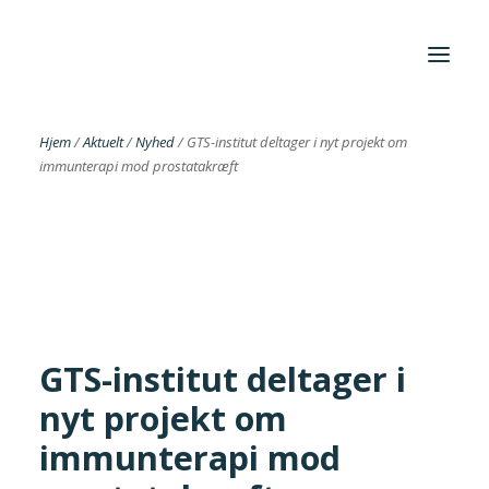
Hjem
/
Aktuelt
/
Nyhed
/
GTS-institut deltager i nyt projekt om
immunterapi mod prostatakræft
Foreningen
Institutter
Aktuelt
Cases
GTS-institut deltager i
nyt projekt om
Search
immunterapi mod