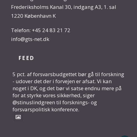
Frederiksholms Kanal 30, indgang A3, 1. sal
1220 København K
Telefon:
+45 24 83 21 72
info@gts-net.dk
FEED
5 pct. af forsvarsbudgettet bør gå til forskning
- udover det der i forvejen er afsat. Vi kan
noget i DK, og det bør vi satse endnu mere på
for at styrke vores sikkerhed, siger
@stinuslindgreen til forsknings- og
forsvarspolitisk konference.