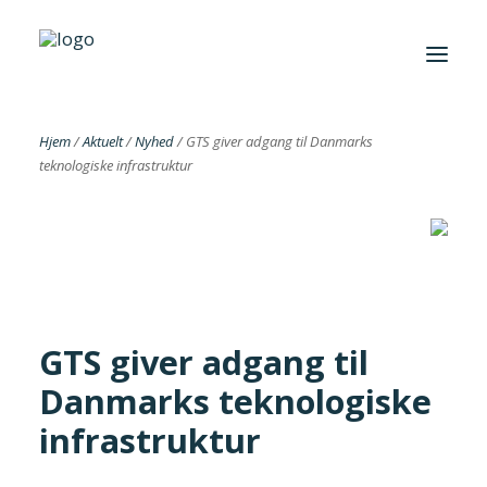
Hjem
/
Aktuelt
/
Nyhed
/
GTS giver adgang til Danmarks
teknologiske infrastruktur
Foreningen
Institutter
Aktuelt
Cases
GTS giver adgang til
Danmarks teknologiske
infrastruktur
Search