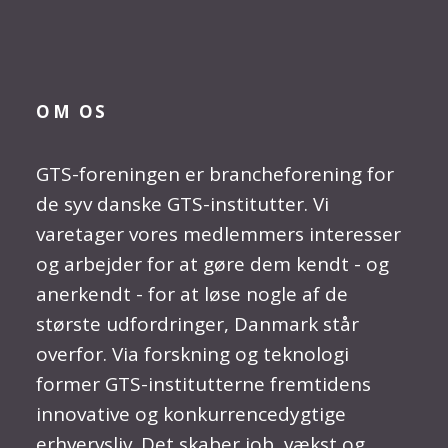
OM OS
GTS-foreningen er brancheforening for
de syv danske GTS-institutter. Vi
varetager vores medlemmers interesser
og arbejder for at gøre dem kendt - og
anerkendt - for at løse nogle af de
største udfordringer, Danmark står
overfor. Via forskning og teknologi
former GTS-institutterne fremtidens
innovative og konkurrencedygtige
erhvervsliv. Det skaber job, vækst og