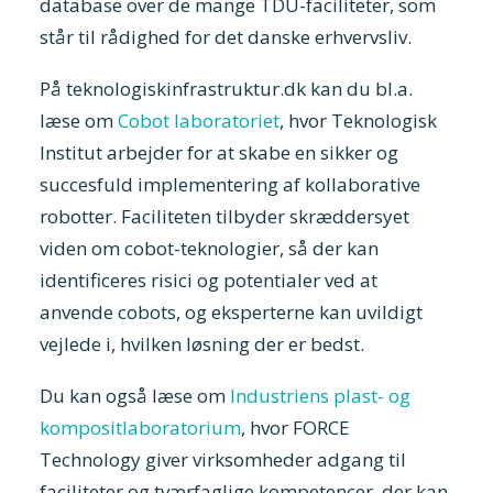
database over de mange TDU-faciliteter, som
står til rådighed for det danske erhvervsliv.
På teknologiskinfrastruktur.dk kan du bl.a.
læse om
Cobot laboratoriet
, hvor Teknologisk
Institut arbejder for at skabe en sikker og
succesfuld implementering af kollaborative
robotter. Faciliteten tilbyder skræddersyet
viden om cobot-teknologier, så der kan
identificeres risici og potentialer ved at
anvende cobots, og eksperterne kan uvildigt
vejlede i, hvilken løsning der er bedst.
Du kan også læse om
Industriens plast- og
kompositlaboratorium
, hvor FORCE
Technology giver virksomheder adgang til
faciliteter og tværfaglige kompetencer, der kan