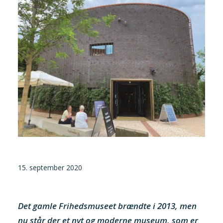
Tilmeld nyhedsbrev
Presse og pressemeddelelser
Kontakt
Dansk
English
Danske Testfaciliteter
15. september 2020
Det gamle Frihedsmuseet brændte i 2013, men
nu står der et nyt og moderne museum, som er