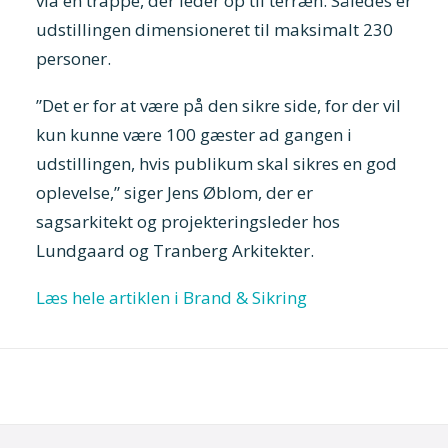
via en trappe, der leder op til terræn. Således er
udstillingen dimensioneret til maksimalt 230
personer.
”Det er for at være på den sikre side, for der vil
kun kunne være 100 gæster ad gangen i
udstillingen, hvis publikum skal sikres en god
oplevelse,” siger Jens Øblom, der er
sagsarkitekt og projekteringsleder hos
Lundgaard og Tranberg Arkitekter.
Læs hele artiklen i Brand & Sikring