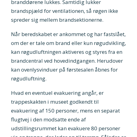
branddørene lukkes. Samtidig lukker
brandspjæld for ventilationen, så røgen ikke
spreder sig mellem brandsektionerne.
Når beredskabet er ankommet og har fastslået,
om der er tale om brand eller kun røgudvikling,
kan røgudluftningen aktiveres og styres fra en
brandcentral ved hovedindgangen. Herudover
kan ovenlysvinduer på førstesalen åbnes for
røgudluftning.
Hvad en eventuel evakuering angår, er
trappeskakten i museet godkendt til
evakuering af 150 personer, mens en separat
flugtvej i den modsatte ende af
udstillingsrummet kan evakuere 80 personer