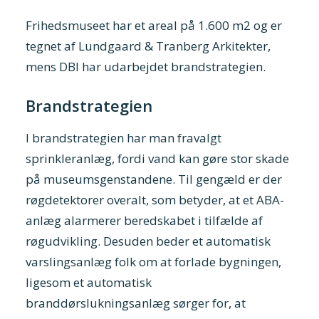
Frihedsmuseet har et areal på 1.600 m2 og er
tegnet af Lundgaard & Tranberg Arkitekter,
mens DBI har udarbejdet brandstrategien.
Brandstrategien
I brandstrategien har man fravalgt
sprinkleranlæg, fordi vand kan gøre stor skade
på museumsgenstandene. Til gengæld er der
røgdetektorer overalt, som betyder, at et ABA-
anlæg alarmerer beredskabet i tilfælde af
røgudvikling. Desuden beder et automatisk
varslingsanlæg folk om at forlade bygningen,
ligesom et automatisk
branddørslukningsanlæg sørger for, at