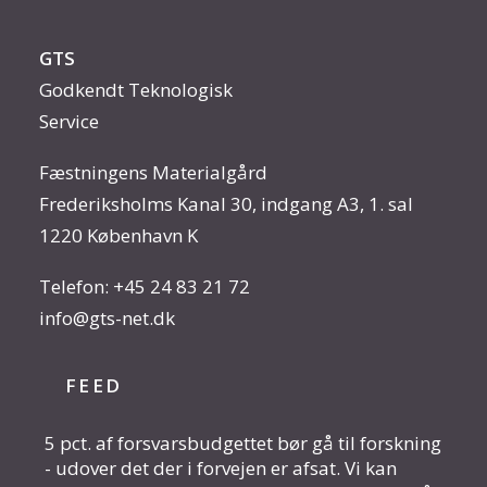
GTS
Godkendt Teknologisk
Service
Fæstningens Materialgård
Frederiksholms Kanal 30, indgang A3, 1. sal
1220 København K
Telefon:
+45 24 83 21 72
info@gts-net.dk
FEED
5 pct. af forsvarsbudgettet bør gå til forskning
- udover det der i forvejen er afsat. Vi kan