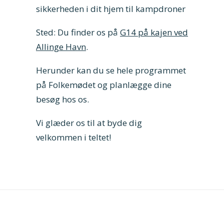
sikkerheden i dit hjem til kampdroner
Sted: Du finder os på
G14 på kajen ved
Allinge Havn
.
Herunder kan du se hele
programmet
på Folkemødet
og planlægge dine
besøg hos os.
Vi glæder os til at byde dig
velkommen i teltet!