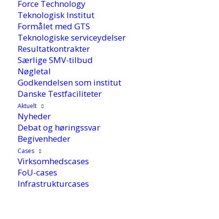
Force Technology
Teknologisk Institut
Formålet med GTS
Teknologiske serviceydelser
Resultatkontrakter
Særlige SMV-tilbud
Nøgletal
Godkendelsen som institut
Danske Testfaciliteter
Aktuelt
Nyheder
Debat og høringssvar
Begivenheder
Cases
Virksomhedscases
FoU-cases
Infrastrukturcases