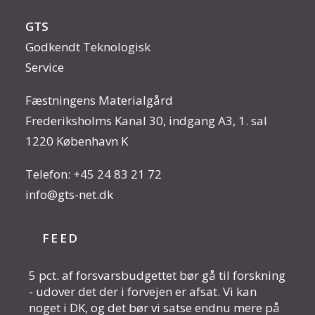
GTS
Godkendt Teknologisk
Service
Fæstningens Materialgård
Frederiksholms Kanal 30, indgang A3, 1. sal
1220 København K
Telefon:
+45 24 83 21 72
info@gts-net.dk
FEED
5 pct. af forsvarsbudgettet bør gå til forskning
- udover det der i forvejen er afsat. Vi kan
noget i DK, og det bør vi satse endnu mere på