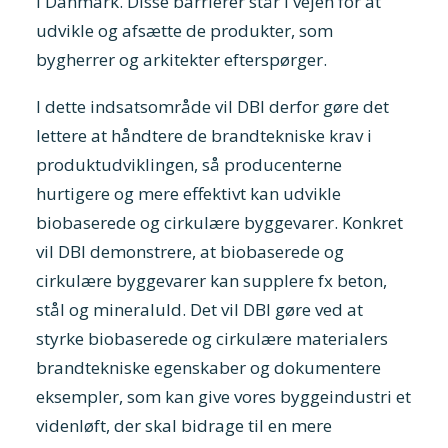
i Danmark. Disse barrierer står i vejen for at
udvikle og afsætte de produkter, som
bygherrer og arkitekter efterspørger.
I dette indsatsområde vil DBI derfor gøre det
lettere at håndtere de brandtekniske krav i
produktudviklingen, så producenterne
hurtigere og mere effektivt kan udvikle
biobaserede og cirkulære byggevarer. Konkret
vil DBI demonstrere, at biobaserede og
cirkulære byggevarer kan supplere fx beton,
stål og mineraluld. Det vil DBI gøre ved at
styrke biobaserede og cirkulære materialers
brandtekniske egenskaber og dokumentere
eksempler, som kan give vores byggeindustri et
videnløft, der skal bidrage til en mere