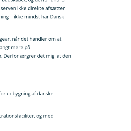
serven ikke direkte afsætter
tning – ikke mindst har Dansk
gear, når det handler om at
 langt mere på
. Derfor ærgrer det mig, at den
 for udbygning af danske
rationsfaciliter, og med