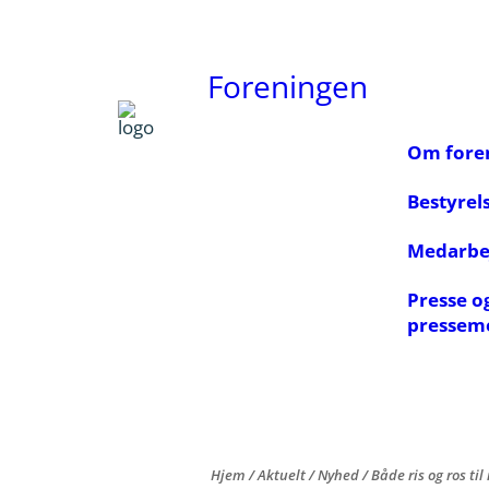
Foreningen
Om fore
Bestyrel
Medarbe
Presse o
pressem
Hjem
/
Aktuelt
/
Nyhed
/
Både ris og ros ti