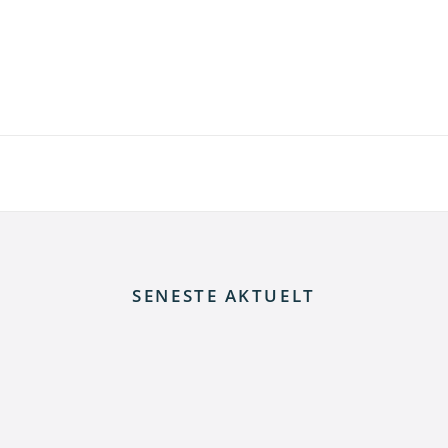
SENESTE AKTUELT
 elnettet