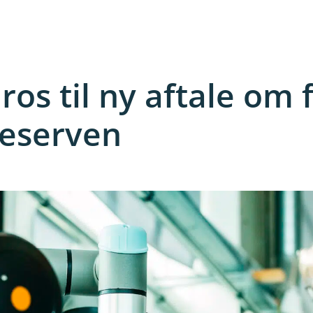
ros til ny aftale om 
reserven