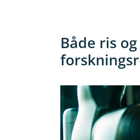
Både ris og 
forsknings