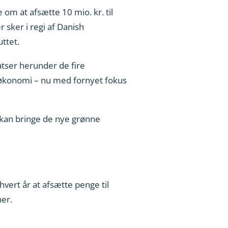
om at afsætte 10 mio. kr. til
 sker i regi af Danish
ttet.
satser herunder de fire
 økonomi – nu med fornyet fokus
r kan bringe de nye grønne
vert år at afsætte penge til
ner.