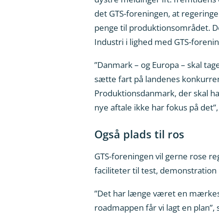
det GTS-foreningen, at regeringe
penge til produktionsområdet. Det
Industri i lighed med GTS-foreni
”Danmark – og Europa – skal tag
sætte fart på landenes konkurren
Produktionsdanmark, der skal hav
nye aftale ikke har fokus på det”
Også plads til ros
GTS-foreningen vil gerne rose reg
faciliteter til test, demonstrati
”Det har længe været en mærkesag
roadmappen får vi lagt en plan”, 