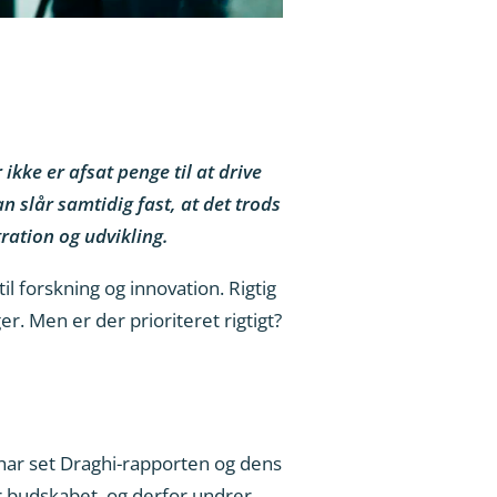
kke er afsat penge til at drive
 slår samtidig fast, at det trods
tration og udvikling.
il forskning og innovation. Rigtig
r. Men er der prioriteret rigtigt?
 har set Draghi-rapporten og dens
 budskabet, og derfor undrer