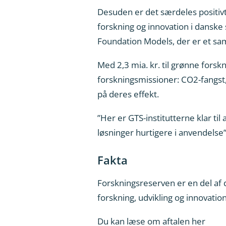
Desuden er det særdeles positivt,
forskning og innovation i danske 
Foundation Models, der er et sam
Med 2,3 mia. kr. til grønne forsk
forskningsmissioner: CO2-fangst
på deres effekt.
”Her er GTS-institutterne klar ti
løsninger hurtigere i anvendelse”
Fakta
Forskningsreserven er en del af d
forskning, udvikling og innovation
Du kan læse om aftalen her