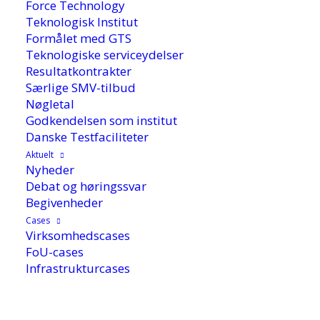
Force Technology
Teknologisk Institut
Formålet med GTS
Teknologiske serviceydelser
Resultatkontrakter
Særlige SMV-tilbud
Nøgletal
Godkendelsen som institut
Danske Testfaciliteter
Aktuelt
Nyheder
Debat og høringssvar
Media not available
Begivenheder
Cases
Virksomhedscases
FoU-cases
Infrastrukturcases