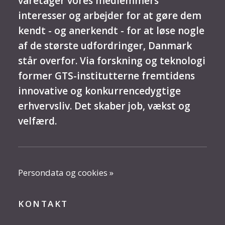
varetager vores medlemmers
interesser og arbejder for at gøre dem
kendt - og anerkendt - for at løse nogle
af de største udfordringer, Danmark
står overfor. Via forskning og teknologi
former GTS-institutterne fremtidens
innovative og konkurrencedygtige
erhvervsliv. Det skaber job, vækst og
velfærd.
Persondata og cookies »
KONTAKT