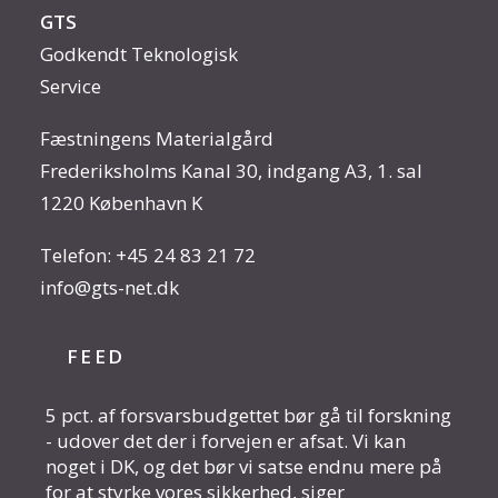
GTS
Godkendt Teknologisk
Service
Fæstningens Materialgård
Frederiksholms Kanal 30, indgang A3, 1. sal
1220 København K
Telefon:
+45 24 83 21 72
info@gts-net.dk
FEED
5 pct. af forsvarsbudgettet bør gå til forskning
- udover det der i forvejen er afsat. Vi kan
noget i DK, og det bør vi satse endnu mere på
for at styrke vores sikkerhed, siger