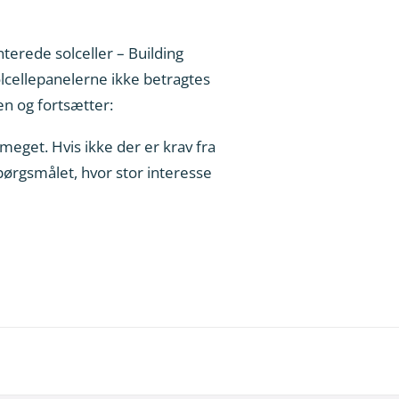
erede solceller – Building
lcellepanelerne ikke betragtes
n og fortsætter:
eget. Hvis ikke der er krav fra
ørgsmålet, hvor stor interesse