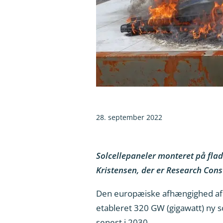
28. september 2022
Solcellepaneler monteret på fla
Kristensen, der er Research Cons
Den europæiske afhængighed af ru
etableret 320 GW (gigawatt) ny s
senest i 2030.