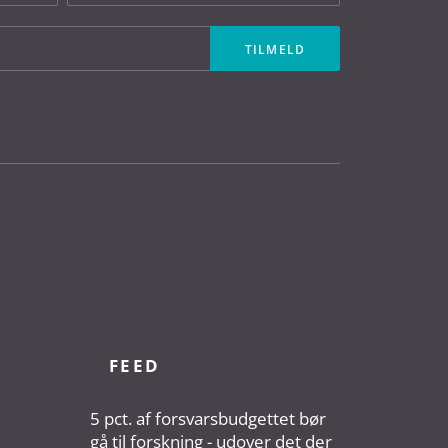
FEED
5 pct. af forsvarsbudgettet bør
gå til forskning - udover det der