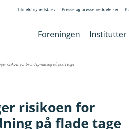
Tilmeld nyhedsbrev
Presse og pressemeddelelser
K
Foreningen
Institutter
 øger risikoen for brandspredning på flade tage
ger risikoen for
ning på flade tage