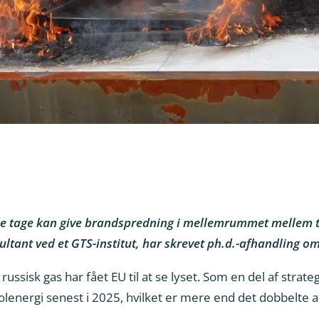
de tage kan give brandspredning i mellemrummet mellem 
ultant ved et GTS-institut, har skrevet ph.d.-afhandling 
ssisk gas har fået EU til at se lyset. Som en del af stra
olenergi senest i 2025, hvilket er mere end det dobbelte 