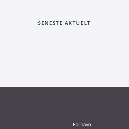
SENESTE AKTUELT
 elnettet