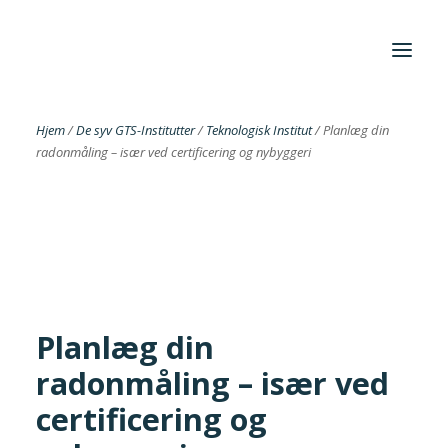
Hjem
/
De syv GTS-Institutter
/
Teknologisk Institut
/
Planlæg din
radonmåling – især ved certificering og nybyggeri
Foreningen
Institutter
Aktuelt
Cases
Planlæg din
radonmåling – især ved
Search
certificering og