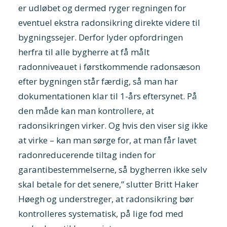
er udløbet og dermed ryger regningen for
eventuel ekstra radonsikring direkte videre til
bygningssejer. Derfor lyder opfordringen
herfra til alle bygherre at få målt
radonniveauet i førstkommende radonsæson
efter bygningen står færdig, så man har
dokumentationen klar til 1-års eftersynet. På
den måde kan man kontrollere, at
radonsikringen virker. Og hvis den viser sig ikke
at virke – kan man sørge for, at man får lavet
radonreducerende tiltag inden for
garantibestemmelserne, så bygherren ikke selv
skal betale for det senere,” slutter Britt Haker
Høegh og understreger, at radonsikring bør
kontrolleres systematisk, på lige fod med