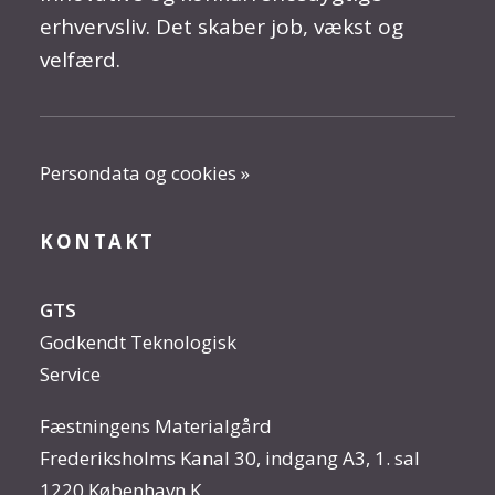
erhvervsliv. Det skaber job, vækst og
velfærd.
Persondata og cookies »
KONTAKT
GTS
Godkendt Teknologisk
Service
Fæstningens Materialgård
Frederiksholms Kanal 30, indgang A3, 1. sal
1220 København K