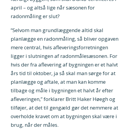
april – og altså lige når sæsonen for
radonmåling er slut?
”Selvom man grundlæggende altid skal
planlægge en radonmåling, så bliver opgaven
mere central, hvis afleveringsforretningen
ligger i slutningen af radonmålesæsonen. For
hvis der fra aflevering af bygningen er et halvt
års tid til oktober, ja så skal man sørge for at
planlægge og aftale, at man kan komme
tilbage og måle i bygningen et halvt år efter
afleveringen,” forklarer Britt Haker Høegh og
tilføjer, at det til gengæld gør det nemmere at
overholde kravet om at bygningen skal være i
brug, når der måles.