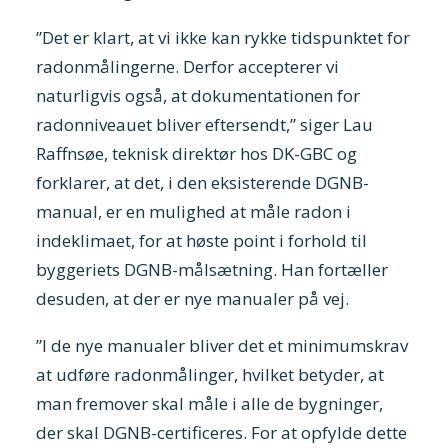
”Det er klart, at vi ikke kan rykke tidspunktet for
radonmålingerne. Derfor accepterer vi
naturligvis også, at dokumentationen for
radonniveauet bliver eftersendt,” siger Lau
Raffnsøe, teknisk direktør hos DK-GBC og
forklarer, at det, i den eksisterende DGNB-
manual, er en mulighed at måle radon i
indeklimaet, for at høste point i forhold til
byggeriets DGNB-målsætning. Han fortæller
desuden, at der er nye manualer på vej.
”I de nye manualer bliver det et minimumskrav
at udføre radonmålinger, hvilket betyder, at
man fremover skal måle i alle de bygninger,
der skal DGNB-certificeres. For at opfylde dette