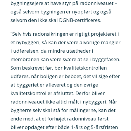
bygningsejere at have styr på radonniveauet –
også selvom bygningen er nyopført og også
selvom den ikke skal DGNB-certificeres.
”Selv hvis radonsikringen er rigtigt projekteret i
et nybyggeri, så kan der være alvorlige mangler
i udførelsen, da mindre utætheder i
membranen kan være svære at se i byggefasen.
Som beskrevet før, bør kvalitetskontrollen
udføres, når boligen er beboet, det vil sige efter
at byggeriet er afleveret og den øvrige
kvalitetskontrol er afsluttet. Derfor bliver
radonniveauet ikke altid målt i nybyggeri. Når
bygherre selv skal stå for målingerne, kan det
ende med, at et forhøjet radonniveau først
bliver opdaget efter både 1-års og 5-årsfristen