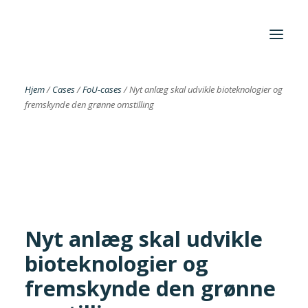
Hjem
/
Cases
/
FoU-cases
/
Nyt anlæg skal udvikle bioteknologier og
fremskynde den grønne omstilling
Foreningen
Institutter
Aktuelt
Cases
Nyt anlæg skal udvikle
bioteknologier og
Search
fremskynde den grønne