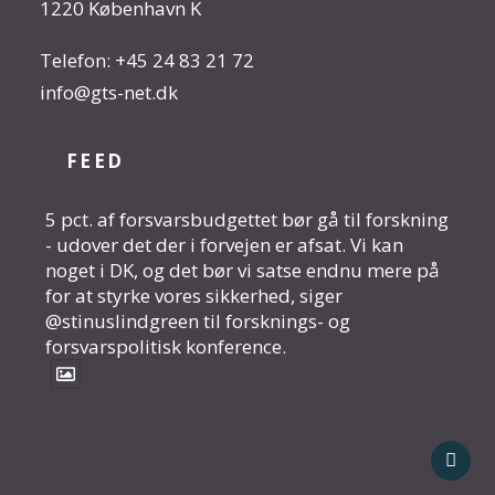
1220 København K
Telefon:
+45 24 83 21 72
info@gts-net.dk
FEED
5 pct. af forsvarsbudgettet bør gå til forskning
- udover det der i forvejen er afsat. Vi kan
noget i DK, og det bør vi satse endnu mere på
for at styrke vores sikkerhed, siger
@stinuslindgreen til forsknings- og
forsvarspolitisk konference.