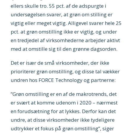
ellers skulle tro. 55 pct. af de adspurgte i
undersøgelsen svarer, at grøn om stilling er
vigtig eller meget vigtig. Alligevel svarer hele 25
pct. at grøn omstilling ikke er vigtig, og under
en tredjedel af virksomhederne arbejder aktivt
med at omstille sig til den grønne dagsorden.
Det er især de små virksomheder, der ikke
prioriterer grøn omstilling, og disse tal vækker
undren hos FORCE Technology og partnerne:
”Grøn omstilling er en af de makrotrends, det
er svært at komme udenom i 2020 – nærmest
en forudsætning for at lykkes. Derfor kan det
undre, at disse virksomheder ikke tydeligere
udtrykker et fokus på grøn omstilling”, siger