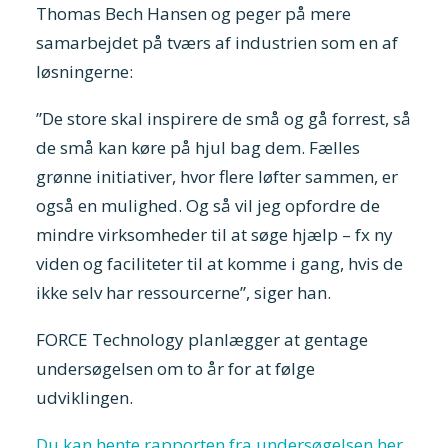
Thomas Bech Hansen og peger på mere
samarbejdet på tværs af industrien som en af
løsningerne:
”De store skal inspirere de små og gå forrest, så
de små kan køre på hjul bag dem. Fælles
grønne initiativer, hvor flere løfter sammen, er
også en mulighed. Og så vil jeg opfordre de
mindre virksomheder til at søge hjælp – fx ny
viden og faciliteter til at komme i gang, hvis de
ikke selv har ressourcerne”, siger han.
FORCE Technology planlægger at gentage
undersøgelsen om to år for at følge
udviklingen.
Du kan hente rapporten fra undersøgelsen her