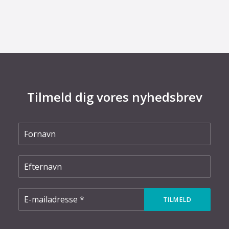
elnettet
Tilmeld dig vores nyhedsbrev