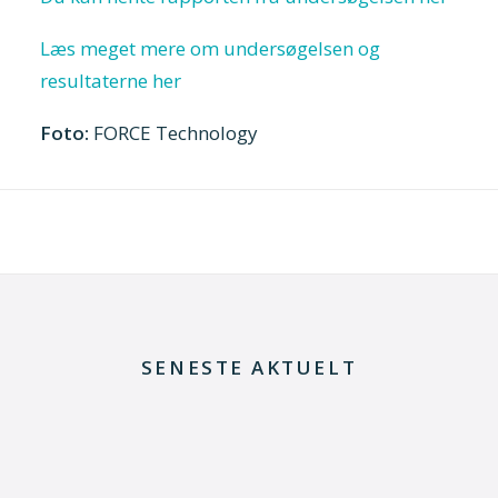
Læs meget mere om undersøgelsen og
resultaterne her
Foto:
FORCE Technology
SENESTE AKTUELT
29. juni 2026
Kommentar til Folketingets akutpakke for