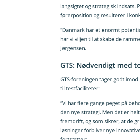
langsigtet og strategisk indsats
førerposition og resulterer i ko
”Danmark har et enormt potentiale
har vi viljen til at skabe de ram
Jørgensen.
GTS: Nødvendigt med tes
GTS-foreningen tager godt imod 
til testfaciliteter:
”Vi har flere gange peget på be
den nye strategi. Men det er hel
fremdrift, og som sikrer, at de g
løsninger forbliver nye innovativ
fortsætter: