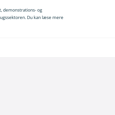
t, demonstrations- og
brugssektoren.
Du kan læse mere