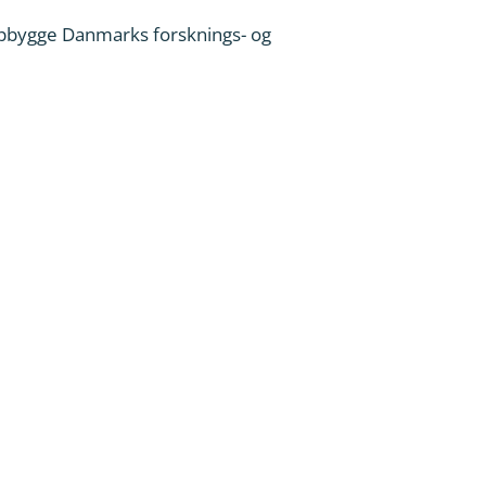
t opbygge Danmarks forsknings- og