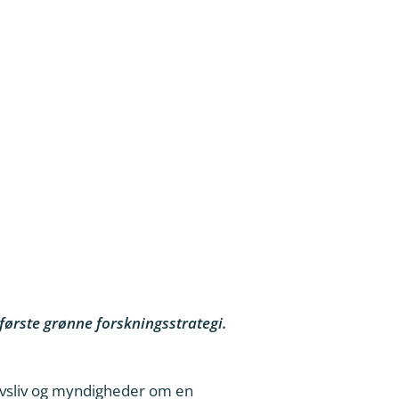
ørste grønne forskningsstrategi.
ervsliv og myndigheder om en