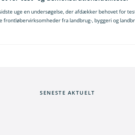
 sidste uge en undersøgelse, der afdækker behovet for tes
ske frontløbervirksomheder fra landbrug-, byggeri og land
SENESTE AKTUELT
 elnettet