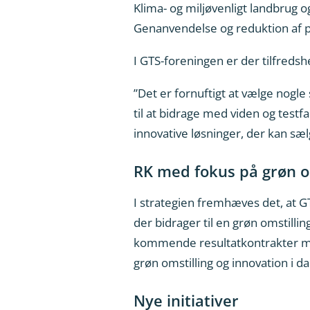
Klima- og miljøvenligt landbrug 
Genanvendelse og reduktion af pl
I GTS-foreningen er der tilfredshe
”Det er fornuftigt at vælge nogle 
til at bidrage med viden og testfa
innovative løsninger, der kan sæl
RK med fokus på grøn o
I strategien fremhæves det, at GT
der bidrager til en grøn omstill
kommende resultatkontrakter med 
grøn omstilling og innovation i 
Nye initiativer