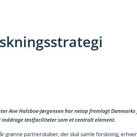
skningsstrategi
ter Ane Halsboe-Jørgensen har netop fremlagt Danmarks f
t inddrage testfaciliteter som et centralt element.
 står grønne partnerskaber, der skal samle forskning, erhv