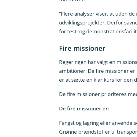
”Flere analyser viser, at uden de
udviklingsprojekter. Derfor savn
for test- og demonstrationsfacilit
Fire missioner
Regeringen har valgt en missions
ambitioner. De fire missioner er
er at sætte en klar kurs for den
De fire missioner prioriteres me
De fire missioner er:
Fangst og lagring eller anvendel
Grønne brændstoffer til transport