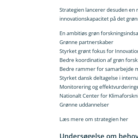
Strategien lancerer desuden en ræ
innovationskapacitet på det grønn
En ambitiøs grøn forskningsindsa
Grønne partnerskaber
Styrket grønt fokus for Innovati
Bedre koordination af grøn forsk
Bedre rammer for samarbejde me
Styrket dansk deltagelse i inter
Monitorering og effektvurderinge
Nationalt Center for Klimaforskn
Grønne uddannelser
Læs mere om strategien her
Undersøgelse om behovet