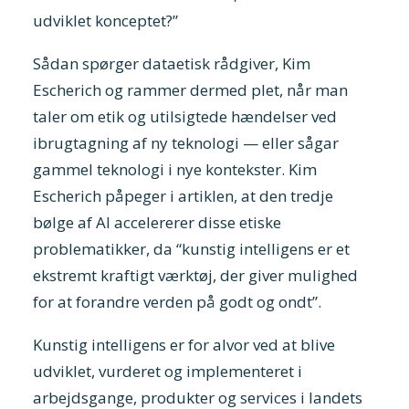
udviklet konceptet?”
Sådan spørger dataetisk rådgiver, Kim
Escherich og rammer dermed plet, når man
taler om etik og utilsigtede hændelser ved
ibrugtagning af ny teknologi — eller sågar
gammel teknologi i nye kontekster. Kim
Escherich påpeger i artiklen, at den tredje
bølge af AI accelererer disse etiske
problematikker, da “kunstig intelligens er et
ekstremt kraftigt værktøj, der giver mulighed
for at forandre verden på godt og ondt”.
Kunstig intelligens er for alvor ved at blive
udviklet, vurderet og implementeret i
arbejdsgange, produkter og services i landets