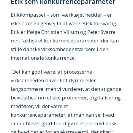
Etik som konkurrenceparameter
Etikkompasset – som værktøjet hedder – er
ikke bare en genvej til at være etisk forsvarlig.
Etik er ifølge Christian Villum og Peter Svarre
rent faktisk et konkurrenceparameter, der kan
stille danske virksomheder stærkere i den
internationale konkurrence:
”Det kan godt være, at processerne i
virksomheden bliver lidt dyrere eller
langsommere, men vi vurderer, at den stigende
bevidsthed om etiske problemer, digitalisering
medfører, vil det være et
konkurrenceparameter, at man kan se, hvad
der er blevet gjort for at gøre et produkt etisk,
og hvad det er for en ekstraværdi, det giver.”