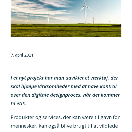
Tilmeld nyhedsbrev
Presse og pressemeddelelser
Kontakt
Dansk
7. april 2021
English
Danske Testfaciliteter
I et nyt projekt har man udviklet et værktøj, der
skal hjælpe virksomheder med at have kontrol
over den digitale designproces, når det kommer
til etik.
Produkter og services, der kan være til gavn for
mennesker, kan også blive brugt til at vildlede