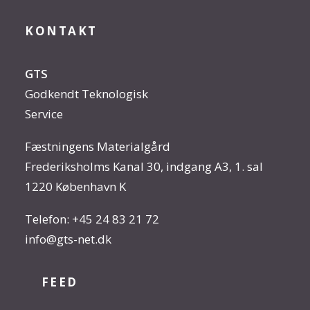
KONTAKT
GTS
Godkendt Teknologisk
Service
Fæstningens Materialgård
Frederiksholms Kanal 30, indgang A3, 1. sal
1220 København K
Telefon:
+45 24 83 21 72
info@gts-net.dk
FEED