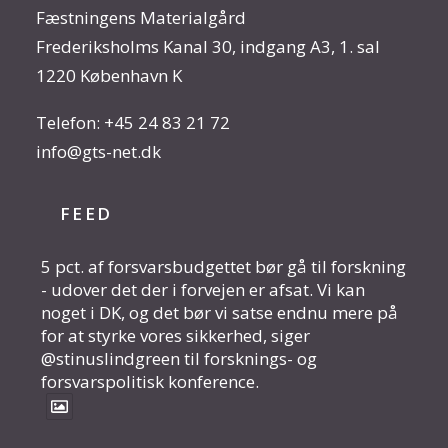
Fæstningens Materialgård
Frederiksholms Kanal 30, indgang A3, 1. sal
1220 København K
Telefon:
+45 24 83 21 72
info@gts-net.dk
FEED
5 pct. af forsvarsbudgettet bør gå til forskning
- udover det der i forvejen er afsat. Vi kan
noget i DK, og det bør vi satse endnu mere på
for at styrke vores sikkerhed, siger
@stinuslindgreen til forsknings- og
forsvarspolitisk konference.