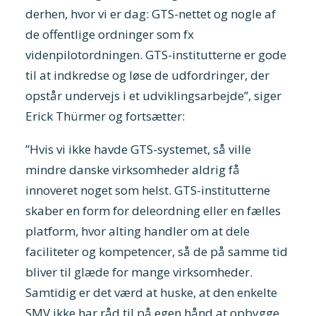
derhen, hvor vi er dag: GTS-nettet og nogle af
de offentlige ordninger som fx
videnpilotordningen. GTS-institutterne er gode
til at indkredse og løse de udfordringer, der
opstår undervejs i et udviklingsarbejde”, siger
Erick Thürmer og fortsætter:
”Hvis vi ikke havde GTS-systemet, så ville
mindre danske virksomheder aldrig få
innoveret noget som helst. GTS-institutterne
skaber en form for deleordning eller en fælles
platform, hvor alting handler om at dele
faciliteter og kompetencer, så de på samme tid
bliver til glæde for mange virksomheder.
Samtidig er det værd at huske, at den enkelte
SMV ikke har råd til på egen hånd at opbygge