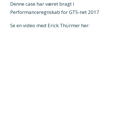
Denne case har været bragt i
Performanceregnskab for GTS-net 2017
Se en video med Erick Thürmer her: