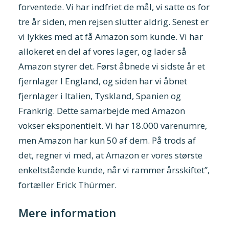
forventede. Vi har indfriet de mål, vi satte os for
tre år siden, men rejsen slutter aldrig. Senest er
vi lykkes med at få Amazon som kunde. Vi har
allokeret en del af vores lager, og lader så
Amazon styrer det. Først åbnede vi sidste år et
fjernlager I England, og siden har vi åbnet
fjernlager i Italien, Tyskland, Spanien og
Frankrig. Dette samarbejde med Amazon
vokser eksponentielt. Vi har 18.000 varenumre,
men Amazon har kun 50 af dem. På trods af
det, regner vi med, at Amazon er vores største
enkeltstående kunde, når vi rammer årsskiftet”,
fortæller Erick Thürmer.
Mere information