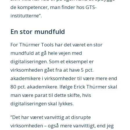
de kompetencer, man finder hos GTS-
institutterne”.
En stor mundfuld
For Thürmer Tools har det været en stor
mundfuld at gå hele vejen med
digitaliseringen. Som et eksempel er
virksomheden gået fra at have 5 pct.
akademikere i virksomheder til være mere end
80 pct. akademikere. Ifølge Erick Thürmer skal
man være parat til dette skifte, hvis
digitaliseringen skal lykkes.
”Det har været vanvittig at disrupte
virksomheden – også mere vanvittigt, end jeg