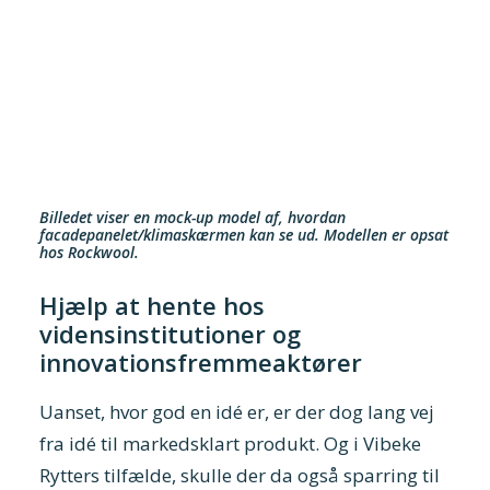
Billedet viser en mock-up model af, hvordan
facadepanelet/klimaskærmen kan se ud. Modellen er opsat
hos Rockwool.
Hjælp at hente hos
vidensinstitutioner og
innovationsfremmeaktører
Uanset, hvor god en idé er, er der dog lang vej
fra idé til markedsklart produkt. Og i Vibeke
Rytters tilfælde, skulle der da også sparring til