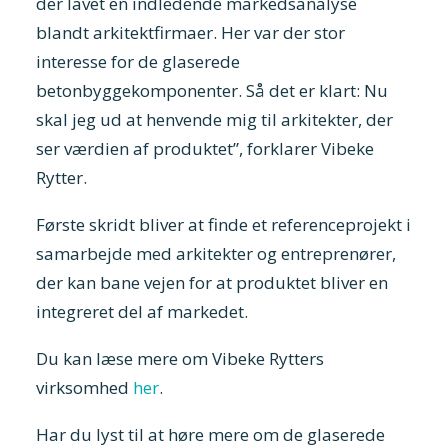
der lavet en indledende markedsanalyse
blandt arkitektfirmaer. Her var der stor
interesse for de glaserede
betonbyggekomponenter. Så det er klart: Nu
skal jeg ud at henvende mig til arkitekter, der
ser værdien af produktet”, forklarer Vibeke
Rytter.
Første skridt bliver at finde et referenceprojekt i
samarbejde med arkitekter og entreprenører,
der kan bane vejen for at produktet bliver en
integreret del af markedet.
Du kan læse mere om Vibeke Rytters
virksomhed
her
.
Har du lyst til at høre mere om de glaserede