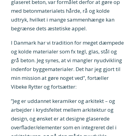
glaseret beton, var formålet derfor at gøre op
med betonmaterialets hårde, rå og kolde
udtryk, hvilket i mange sammenhænge kan
begrænse dets æstetiske appel.
I Danmark har vi tradition for meget dæmpede
og kolde materialer som fx tegl, glas, stål og
grå beton. Jeg synes, at vi mangler nyudvikling
indenfor byggematerialer. Det har jeg gjort til
min mission at gøre noget ved”, fortæller
Vibeke Rytter og fortsætter:
”Jeg er uddannet keramiker og arkitekt – og
arbejder i krydsfeltet mellem arkitektur og
design, og ønsket er at designe glaserede
overflader/elementer som en integreret del i