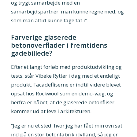
og trygt samarbejde med en
samarbejdspartner, man kunne regne med, og
som man altid kunne tage fat i”.
Farverige glaserede
betonoverflader i fremtidens
gadebillede?
Efter et langt forløb med produktudvikling og
tests, står Vibeke Rytter i dag med et endeligt
produkt. Facadefliserne er indtil videre blevet
opsat hos Rockwool som en demo-væg, og
herfra er håbet, at de glaserede betonfliser
kommer ud at leve i arkitekturen.
”Jeg er nu et sted, hvor jeg har fået min ovn sat
ind på en stor betonfabrik i Jylland, så jeg er