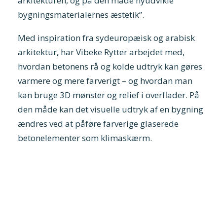
arkitekturen, og på den måde nyudvikle
bygningsmaterialernes æstetik”.
Med inspiration fra sydeuropæisk og arabisk
arkitektur, har Vibeke Rytter arbejdet med,
hvordan betonens rå og kolde udtryk kan gøres
varmere og mere farverigt – og hvordan man
kan bruge 3D mønster og relief i overflader. På
den måde kan det visuelle udtryk af en bygning
ændres ved at påføre farverige glaserede
betonelementer som klimaskærm.