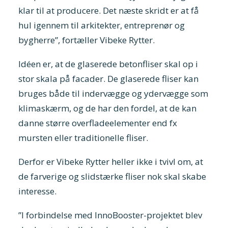
klar til at producere. Det næste skridt er at få
hul igennem til arkitekter, entreprenør og
bygherre”, fortæller Vibeke Rytter.
Idéen er, at de glaserede betonfliser skal op i
stor skala på facader. De glaserede fliser kan
bruges både til indervægge og ydervægge som
klimaskærm, og de har den fordel, at de kan
danne større overfladeelementer end fx
mursten eller traditionelle fliser.
Derfor er Vibeke Rytter heller ikke i tvivl om, at
de farverige og slidstærke fliser nok skal skabe
interesse.
”I forbindelse med InnoBooster-projektet blev