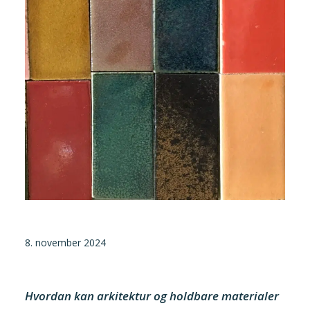
Tilmeld nyhedsbrev
Presse og pressemeddelelser
Kontakt
Dansk
English
Danske Testfaciliteter
8. november 2024
Hvordan kan arkitektur og holdbare materialer