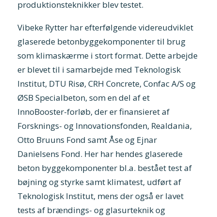
produktionsteknikker blev testet.
Vibeke Rytter har efterfølgende videreudviklet
glaserede betonbyggekomponenter til brug
som klimaskærme i stort format. Dette arbejde
er blevet til i samarbejde med Teknologisk
Institut, DTU Risø, CRH Concrete, Confac A/S og
ØSB Specialbeton, som en del af et
InnoBooster-forløb, der er finansieret af
Forsknings- og Innovationsfonden, Realdania,
Otto Bruuns Fond samt Åse og Ejnar
Danielsens Fond. Her har hendes glaserede
beton byggekomponenter bl.a. bestået test af
bøjning og styrke samt klimatest, udført af
Teknologisk Institut, mens der også er lavet
tests af brændings- og glasurteknik og