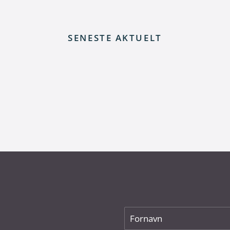
SENESTE AKTUELT
 elnettet