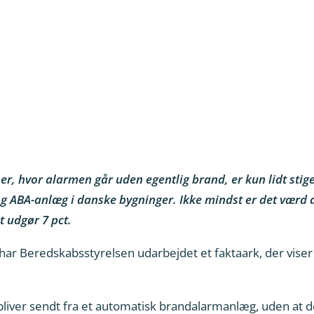
er, hvor alarmen går uden egentlig brand, er kun lidt stige
 og ABA-anlæg i danske bygninger. Ikke mindst er det værd a
t udgør 7 pct.
ar Beredskabsstyrelsen udarbejdet et faktaark, der viser u
bliver sendt fra et automatisk brandalarmanlæg, uden at d