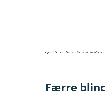
Hjem
/
Aktuelt
/
Nyhed
/
Færre blinde alarmer
Færre blin