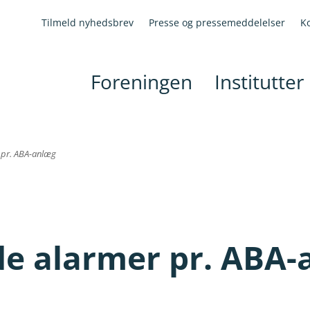
Tilmeld nyhedsbrev
Presse og pressemeddelelser
K
Foreningen
Institutter
 pr. ABA-anlæg
de alarmer pr. ABA-