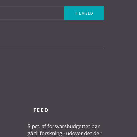
FEED
5 pct. af forsvarsbudgettet bør
gå til forskning - udover det der