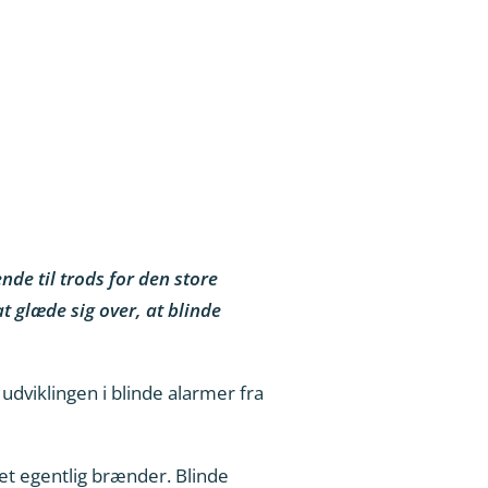
nde til trods for den store
t glæde sig over, at blinde
dviklingen i blinde alarmer fra
et egentlig brænder. Blinde