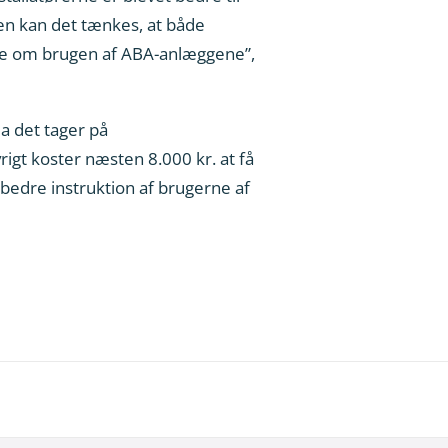
en kan det tænkes, at både
lige om brugen af ABA-anlæggene”,
a det tager på
rigt koster næsten 8.000 kr. at få
 bedre instruktion af brugerne af