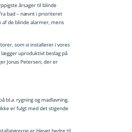
ppigste årsager til blinde
ra bad – nævnt i prioriteret
% af de blinde alarmer, mens
orer, som vi installerer i vores
et lægger uproduktivt beslag på
ger Jonas Petersen, der er
på bl.a. rygning og madlavning.
 ikke er fulgt med det stigende
stallatørerne er blevet bedre til