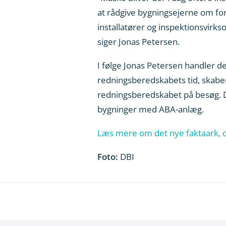
at rådgive bygningsejerne om fo
installatører og inspektionsvirk
siger Jonas Petersen.
I følge Jonas Petersen handler d
redningsberedskabets tid, skaber 
redningsberedskabet på besøg. Der
bygninger med ABA-anlæg.
Læs mere om det nye faktaark, o
Foto:
DBI