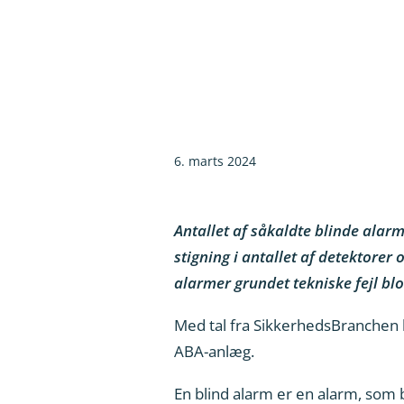
6. marts 2024
Antallet af såkaldte blinde alarm
stigning i antallet af detektorer
alarmer grundet tekniske fejl blo
Med tal fra SikkerhedsBranchen h
ABA-anlæg.
En blind alarm er en alarm, som 