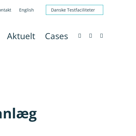
ontakt
English
Danske Testfaciliteter
Aktuelt
Cases
anlæg