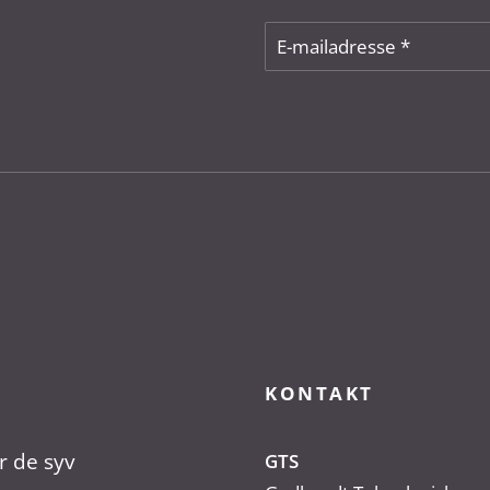
KONTAKT
r de syv
GTS