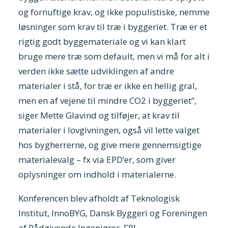
og fornuftige krav, og ikke populistiske, nemme
løsninger som krav til træ i byggeriet. Træ er et
rigtig godt byggemateriale og vi kan klart
bruge mere træ som default, men vi må for alt i
verden ikke sætte udviklingen af andre
materialer i stå, for træ er ikke en hellig gral,
men en af vejene til mindre CO2 i byggeriet”,
siger Mette Glavind og tilføjer, at krav til
materialer i lovgivningen, også vil lette valget
hos bygherrerne, og give mere gennemsigtige
materialevalg – fx via EPD’er, som giver
oplysninger om indhold i materialerne.
Konferencen blev afholdt af Teknologisk
Institut, InnoBYG, Dansk Byggeri og Foreningen
af Rådgivende Ingeniører, FRI.