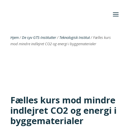
Hjem
/
De syv GTS-Institutter
/
Teknologisk Institut
/
Fælles kurs
mod mindre indlejret CO2 og energi i byggematerialer
Foreningen
Institutter
Aktuelt
Cases
Fælles kurs mod mindre
indlejret CO2 og energi i
Search
byggematerialer