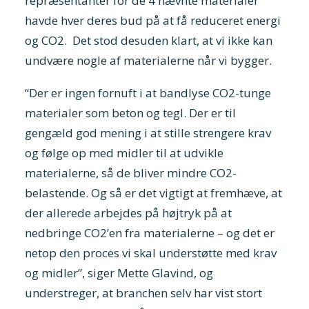
repræsentanter for de 4 nævnte materialer
havde hver deres bud på at få reduceret energi
og CO2. Det stod desuden klart, at vi ikke kan
undvære nogle af materialerne når vi bygger.
“Der er ingen fornuft i at bandlyse CO2-tunge
materialer som beton og tegl. Der er til
gengæld god mening i at stille strengere krav
og følge op med midler til at udvikle
materialerne, så de bliver mindre CO2-
belastende. Og så er det vigtigt at fremhæve, at
der allerede arbejdes på højtryk på at
nedbringe CO2’en fra materialerne – og det er
netop den proces vi skal understøtte med krav
og midler”, siger Mette Glavind, og
understreger, at branchen selv har vist stort