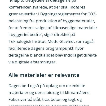
“Knap to tredjedele af deltagerne på
konferencen svarede, at der skal indføres
grænseværdier i Bygningsreglementet for CO2-
belastning fra produktion af byggematerialer,
for at fremme valget af klimavenlige materialer
i byggeriet bedre”, siger direktør på
Teknologisk Institut, Mette Glavind, som også
faciliterede dagens programpunkt, hvor
deltagerne blandt andet blev inddraget direkte
via digitale afstemninger.
Alle materialer er relevante
Dagen bød også på oplæg om de enkelte
materialer og deres bidrag til klimamålene.
Fokus var på stål, træ, beton og tegl, og