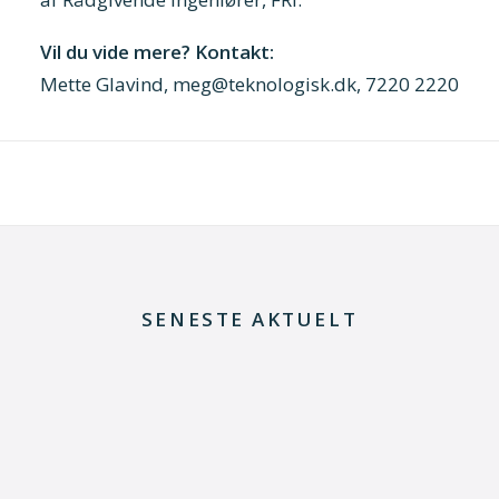
Vil du vide mere? Kontakt:
Mette Glavind, meg@teknologisk.dk, 7220 2220
SENESTE AKTUELT
29. juni 2026
Kommentar til Folketingets akutpakke for
elnettet