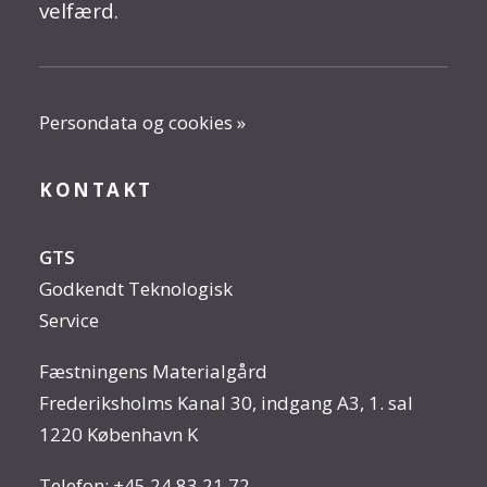
velfærd.
Persondata og cookies »
KONTAKT
GTS
Godkendt Teknologisk
Service
Fæstningens Materialgård
Frederiksholms Kanal 30, indgang A3, 1. sal
1220 København K
Telefon:
+45 24 83 21 72