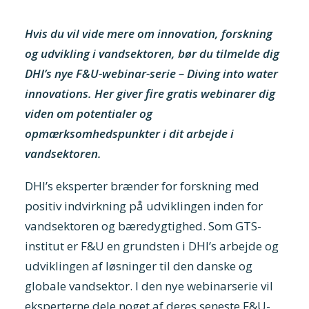
Hvis du vil vide mere om innovation, forskning
og udvikling i vandsektoren, bør du tilmelde dig
DHI’s nye F&U-webinar-serie – Diving into water
innovations. Her giver fire gratis webinarer dig
viden om potentialer og
opmærksomhedspunkter i dit arbejde i
vandsektoren.
DHI’s eksperter brænder for forskning med
positiv indvirkning på udviklingen inden for
vandsektoren og bæredygtighed. Som GTS-
institut er F&U en grundsten i DHI’s arbejde og
udviklingen af løsninger til den danske og
globale vandsektor. I den nye webinarserie vil
eksperterne dele noget af deres seneste F&U-