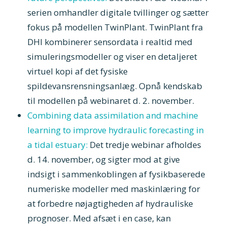
serien omhandler digitale tvillinger og sætter
fokus på modellen TwinPlant. TwinPlant fra
DHI kombinerer sensordata i realtid med
simuleringsmodeller og viser en detaljeret
virtuel kopi af det fysiske
spildevansrensningsanlæg. Opnå kendskab
til modellen på webinaret d. 2. november.
Combining data assimilation and machine
learning to improve hydraulic forecasting in
a tidal estuary:
Det tredje webinar afholdes
d. 14. november, og sigter mod at give
indsigt i sammenkoblingen af fysikbaserede
numeriske modeller med maskinlæring for
at forbedre nøjagtigheden af hydrauliske
prognoser. Med afsæt i en case, kan