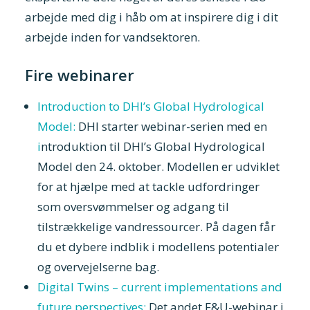
arbejde med dig i håb om at inspirere dig i dit
arbejde inden for vandsektoren.
Fire webinarer
Introduction to DHI’s Global Hydrological
Model:
DHI starter webinar-serien med en
i
ntroduktion til DHI’s Global Hydrological
Model den 24. oktober. Modellen er udviklet
for at hjælpe med at tackle udfordringer
som oversvømmelser og adgang til
tilstrækkelige vandressourcer. På dagen får
du et dybere indblik i modellens potentialer
og overvejelserne bag.
Digital Twins – current implementations and
future perspectives:
Det andet F&U-webinar i