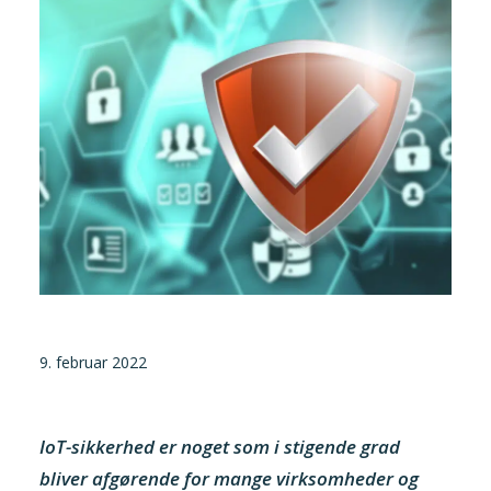
Tilmeld nyhedsbrev
Presse og pressemeddelelser
Kontakt
Dansk
English
Danske Testfaciliteter
9. februar 2022
IoT-sikkerhed er noget som i stigende grad
bliver afgørende for mange virksomheder og