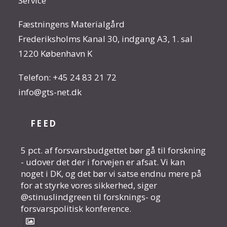
Service
Fæstningens Materialgård
Frederiksholms Kanal 30, indgang A3, 1. sal
1220 København K
Telefon:
+45 24 83 21 72
info@gts-net.dk
FEED
5 pct. af forsvarsbudgettet bør gå til forskning
- udover det der i forvejen er afsat. Vi kan
noget i DK, og det bør vi satse endnu mere på
for at styrke vores sikkerhed, siger
@stinuslindgreen til forsknings- og
forsvarspolitisk konference.