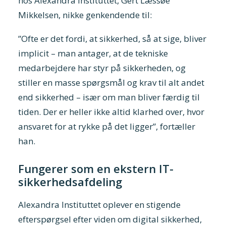
hos Alexandra Instituttet, Gert Læssøe
Mikkelsen, nikke genkendende til:
”Ofte er det fordi, at sikkerhed, så at sige, bliver
implicit – man antager, at de tekniske
medarbejdere har styr på sikkerheden, og
stiller en masse spørgsmål og krav til alt andet
end sikkerhed – især om man bliver færdig til
tiden. Der er heller ikke altid klarhed over, hvor
ansvaret for at rykke på det ligger”, fortæller
han.
Fungerer som en ekstern IT-
sikkerhedsafdeling
Alexandra Instituttet oplever en stigende
efterspørgsel efter viden om digital sikkerhed,