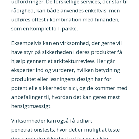
udfordringer. De forskellige services, der står til
rådighed, kan både anvendes enkeltvis, men
udføres oftest i kombination med hinanden,
som en komplet IoT-pakke.
Eksempelvis kan en virksomhed, der gerne vil
have styr på sikkerheden i deres produkter få
hjælp gennem et arkitekturreview. Her går
eksperter ind og vurderer, hvilken betydning
produktet eller løsningens design har for
potentielle sikkerhedsrisici, og de kommer med
anbefalinger til, hvordan det kan gøres mest
hensigtmæssigt.
Virksomheder kan også få udført
penetrationstests, hvor det er muligt at teste
den samlede sikkerhed ud fra en række