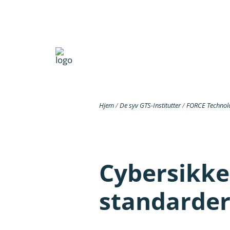
Hjem
/
De syv GTS-Institutter
/
FORCE Technol
Cybersikke
standarde