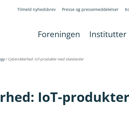
Tilmeld nyhedsbrev
Presse og pressemeddelelser
K
Foreningen
Institutter
ogy
/
Cybersikkerhed: IoT-produkter med standarder
rhed: IoT-produkte
r