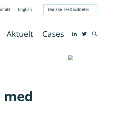
ontakt
English
Danske Testfaciliteter
Aktuelt
Cases
r med