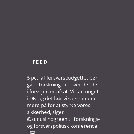
FEED
5 pct. af forsvarsbudgettet bør
gå til forskning - udover det der
i forvejen er afsat. Vi kan noget
i DK, og det bør vi satse endnu
mere på for at styrke vores
sikkerhed, siger
@stinuslindgreen til forsknings-
og forsvarspolitisk konference.