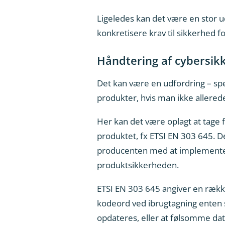
Ligeledes kan det være en stor u
konkretisere krav til sikkerhed f
Håndtering af cybersi
Det kan være en udfordring – spe
produkter, hvis man ikke aller
Her kan det være oplagt at tage f
produktet, fx ETSI EN 303 645. D
producenten med at implementere
produktsikkerheden.
ETSI EN 303 645 angiver en række
kodeord ved ibrugtagning enten s
opdateres, eller at følsomme da