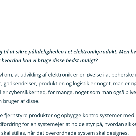
 til at sikre pålideligheden i et elektronikprodukt. Men h
hvordan kan vi bruge disse bedst muligt?
om, at udvikling af elektronik er en øvelse i at beherske 
godkendelser, produktion og logistik er noget, man er nødt
l er cybersikkerhed, for mange, noget som man også bliver nø
 bruger af disse.
nne fjernstyre produkter og opbygge kontrolsystemer med
udfordring for en systemejer at holde styr på, hvordan sik
skal stilles, når det overordnede system skal designes.