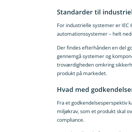
Standarder til industri
For industrielle systemer er IEC 
automationssystemer – helt nede 
Der findes efterhånden en del go
gennemgå systemer og komponent
troværdigheden omkring sikkerhed
produkt på markedet.
Hvad med godkendelse
Fra et godkendelsesperspektiv ka
miljøkrav, som et produkt skal
compliance.