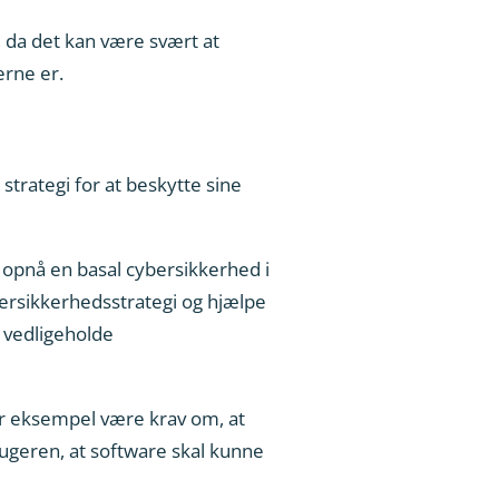
 da det kan være svært at
erne er.
trategi for at beskytte sine
t opnå en basal cybersikkerhed i
bersikkerhedsstrategi og hjælpe
 vedligeholde
or eksempel være krav om, at
rugeren, at software skal kunne