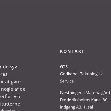
KONTAKT
r de syv
GTS
ores
Godkendt Teknologisk
Service
r at gøre
 nogle af de
Fæstningens Materialgård
erfor. Via
Frederiksholms Kanal 30,
titutterne
indgang A3, 1. sal