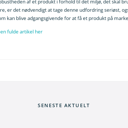
bustheden af et produkt i forhold til det miljø, det skal br
ere, er det nødvendigt at tage denne udfordring seriøst, 
om kan blive adgangsgivende for at få et produkt på marke
n fulde artikel her
SENESTE AKTUELT