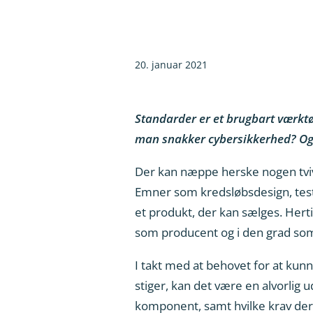
20. januar 2021
Standarder er et brugbart værktøj
man snakker cybersikkerhed? Og 
Der kan næppe herske nogen tvivl 
Emner som kredsløbsdesign, test, 
et produkt, der kan sælges. Herti
som producent og i den grad som
I takt med at behovet for at ku
stiger, kan det være en alvorlig 
komponent, samt hvilke krav der 