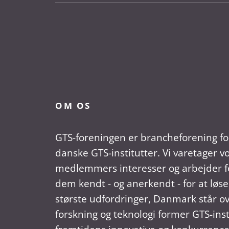
OM OS
GTS-foreningen er brancheforening fo
danske GTS-institutter. Vi varetager v
medlemmers interesser og arbejder fo
dem kendt - og anerkendt - for at løse
største udfordringer, Danmark står ov
forskning og teknologi former GTS-ins