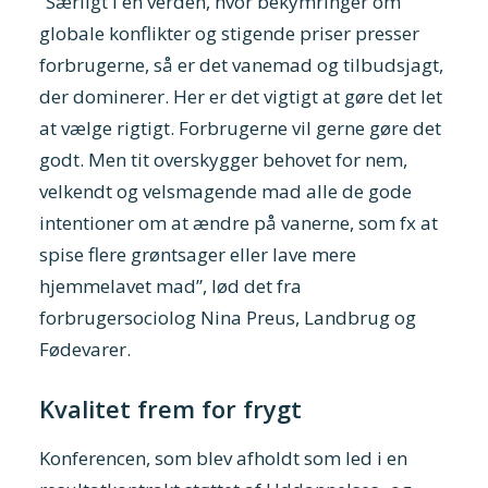
“Særligt i en verden, hvor bekymringer om
globale konflikter og stigende priser presser
forbrugerne, så er det vanemad og tilbudsjagt,
der dominerer. Her er det vigtigt at gøre det let
at vælge rigtigt. Forbrugerne vil gerne gøre det
godt. Men tit overskygger behovet for nem,
velkendt og velsmagende mad alle de gode
intentioner om at ændre på vanerne, som fx at
spise flere grøntsager eller lave mere
hjemmelavet mad”, lød det fra
forbrugersociolog Nina Preus, Landbrug og
Fødevarer.
Kvalitet frem for frygt
Konferencen, som blev afholdt som led i en