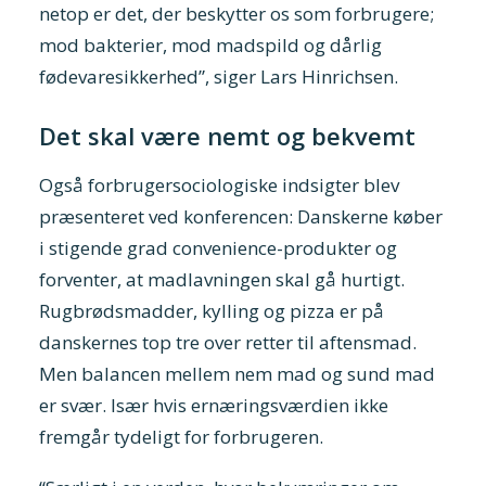
netop er det, der beskytter os som forbrugere;
mod bakterier, mod madspild og dårlig
fødevaresikkerhed”, siger Lars Hinrichsen.
Det skal være nemt og bekvemt
Også forbrugersociologiske indsigter blev
præsenteret ved konferencen: Danskerne køber
i stigende grad convenience-produkter og
forventer, at madlavningen skal gå hurtigt.
Rugbrødsmadder, kylling og pizza er på
danskernes top tre over retter til aftensmad.
Men balancen mellem nem mad og sund mad
er svær. Især hvis ernæringsværdien ikke
fremgår tydeligt for forbrugeren.