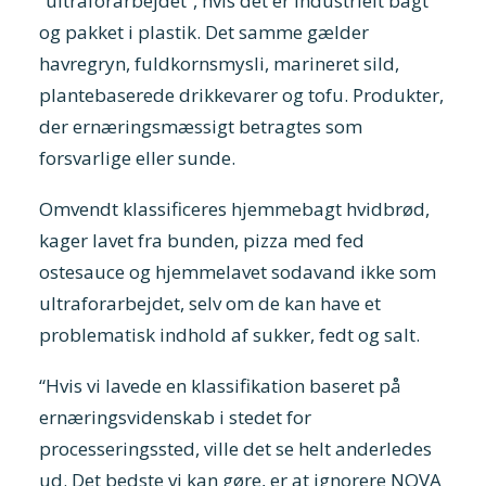
“ultraforarbejdet”, hvis det er industrielt bagt
og pakket i plastik. Det samme gælder
havregryn, fuldkornsmysli, marineret sild,
plantebaserede drikkevarer og tofu.
Produkter
,
der ernæringsmæssigt betragtes som
forsvarlige eller sunde.
Omvendt klassificeres hjemmebagt hvidbrød,
kager lavet fra bunden, pizza med fed
ostesauce og hjemmelavet sodavand ikke som
ultraforarbejdet, selv om de kan have et
problematisk indhold af sukker, fedt og salt.
“Hvis vi lavede en klassifikation baseret på
ernæringsvidenskab i stedet for
processeringssted, ville det se helt anderledes
ud. Det bedste vi kan gøre, er at ignorere NOVA