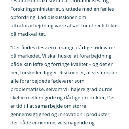
resultatkontrakt støttet af Uddannelses- og
Forskningsministeriet, sluttede med en fælles
opfordring: Lad diskussionen om
ultraforarbejdning være afsæt for et reelt fokus
på madkvalitet.
“Der findes desværre mange dårlige fødevarer
på markedet. Vi skal huske, at forarbejdning
både kan løfte og forringe kvalitet
– og det er
her, forskellen ligger. Risikoen er, at vi stempler
alle forarbejdede f
ødevarer som
problematiske, selvom vi i højere grad burde
skelne mellem gode og dårlige produkter, Det
er tid til at samarbejde om større
gennemsigtighed og innovation i produkter,
der både er nemme, velsmagende og