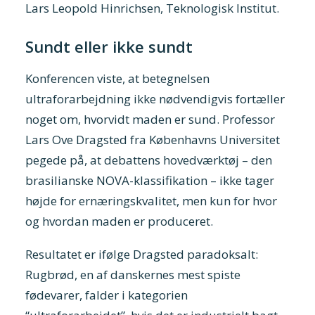
Lars Leopold Hinrichsen, Teknologisk Institut.
Sundt eller ikke sundt
Konferencen viste, at betegnelsen
ultraforarbejdning ikke nødvendigvis fortæller
noget om, hvorvidt maden er sund. Professor
Lars Ove Dragsted fra Københavns Universitet
pegede på, at debattens
hovedværktøj
– den
brasilianske NOVA-klassifikation – ikke tager
h
øjde for ernæringskvalitet, men kun for hvor
og hvordan maden er produceret.
Resultatet er ifølge Dragsted paradoksalt:
Rugbrød, en af danskernes mest spiste
fødevarer, falder i kategorien