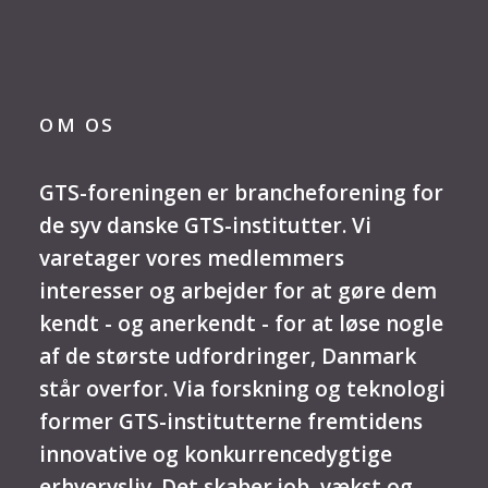
OM OS
GTS-foreningen er brancheforening for
de syv danske GTS-institutter. Vi
varetager vores medlemmers
interesser og arbejder for at gøre dem
kendt - og anerkendt - for at løse nogle
af de største udfordringer, Danmark
står overfor. Via forskning og teknologi
former GTS-institutterne fremtidens
innovative og konkurrencedygtige
erhvervsliv. Det skaber job, vækst og