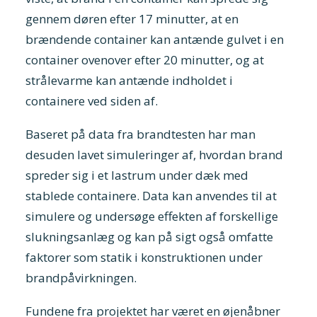
gennem døren efter 17 minutter, at en
brændende container kan antænde gulvet i en
container ovenover efter 20 minutter, og at
strålevarme kan antænde indholdet i
containere ved siden af.
Baseret på data fra brandtesten har man
desuden lavet simuleringer af, hvordan brand
spreder sig i et lastrum under dæk med
stablede containere. Data kan anvendes til at
simulere og undersøge effekten af forskellige
slukningsanlæg og kan på sigt også omfatte
faktorer som statik i konstruktionen under
brandpåvirkningen.
Fundene fra projektet har været en øjenåbner