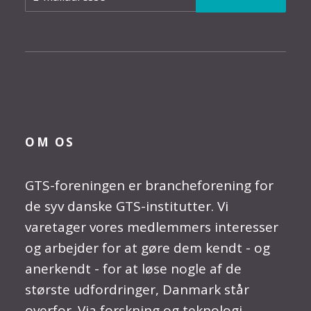
OM OS
GTS-foreningen er brancheforening for
de syv danske GTS-institutter. Vi
varetager vores medlemmers interesser
og arbejder for at gøre dem kendt - og
anerkendt - for at løse nogle af de
største udfordringer, Danmark står
overfor. Via forskning og teknologi