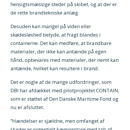
hensigtsmæssige steder på skibet, og at der er
de rette brandtekniske anlæg.
Desuden kan mangel på viden eller
skødesløshed betyde, at fragt blandes i
containerne. Det kan medføre, at brandbare
materialer, der ikke kan antænde på egen
hånd, opbevares med materialer, der nemt kan
antænde, hvilket kan resultere i brand.
Det er nogle af de mange udfordringer, som
DBI har afdækket med pilotprojektet CONTAIN,
som er støttet af Den Danske Maritime Fond og
nu er afsluttet.
”Hændelser er sjældne, men omfanget af
skader er potentielt kæmpestore med tab af