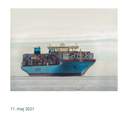
Tilmeld nyhedsbrev
Presse og pressemeddelelser
Kontakt
Dansk
English
Danske Testfaciliteter
11. maj 2021