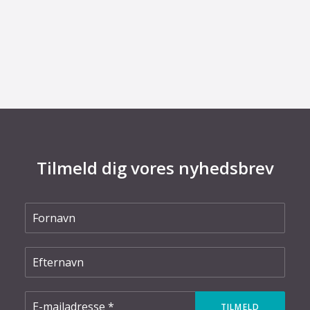
8. juli 2026
Dansk udviklingsprojekt vil redde printkort fra
skrotning
Tilmeld dig vores nyhedsbrev