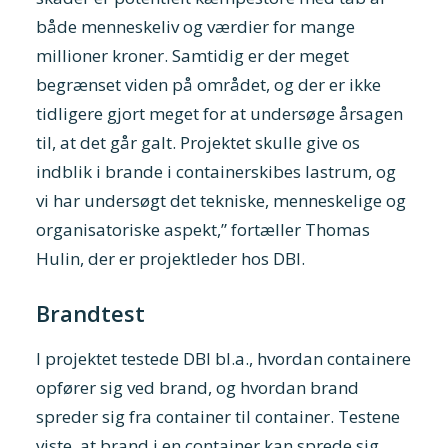
både menneskeliv og værdier for mange
millioner kroner. Samtidig er der meget
begrænset viden på området, og der er ikke
tidligere gjort meget for at undersøge årsagen
til, at det går galt. Projektet skulle give os
indblik i brande i containerskibes lastrum, og
vi har undersøgt det tekniske, menneskelige og
organisatoriske aspekt,” fortæller Thomas
Hulin, der er projektleder hos DBI.
Brandtest
I projektet testede DBI bl.a., hvordan containere
opfører sig ved brand, og hvordan brand
spreder sig fra container til container. Testene
viste, at brand i en container kan sprede sig