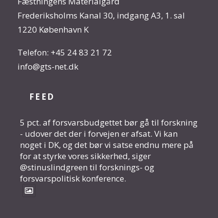
Fæstningens Materialgård
Frederiksholms Kanal 30, indgang A3, 1. sal
1220 København K
Telefon:
+45 24 83 21 72
info@gts-net.dk
FEED
5 pct. af forsvarsbudgettet bør gå til forskning
- udover det der i forvejen er afsat. Vi kan
noget i DK, og det bør vi satse endnu mere på
for at styrke vores sikkerhed, siger
@stinuslindgreen til forsknings- og
forsvarspolitisk konference.