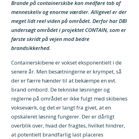
Brande på containerskibe kan medføre tab af
menneskeliv og enorme værdier. Alligevel er der
meget lidt reel viden på området. Derfor har DBI
undersøgt området i projektet CONTAIN, som er
første skridt på vejen mod bedre
brandsikkerhed.
Containerskibene er vokset eksponentielt i de
senere år. Men besætningerne er krympet, så
der er færre hænder til at bekæmpe en evt.
brand ombord. De tekniske løsninger og
reglerne på området er ikke fulgt med skibenes
vokseværk, og det er langt fra givet, at en
opskaleret løsning fungerer. Der er dårligt
overblik over, hvad der fragtes, hvilket hindrer,
at potentielt brandfarlig last placeres