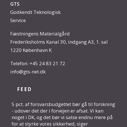
GTS
Godkendt Teknologisk
Service
Fæstningens Materialgård
Frederiksholms Kanal 30, indgang A3, 1. sal
1220 København K
Telefon:
+45 24 83 21 72
info@gts-net.dk
FEED
5 pct. af forsvarsbudgettet bør gå til forskning
- udover det der i forvejen er afsat. Vi kan
noget i DK, og det bør vi satse endnu mere på
for at styrke vores sikkerhed, siger