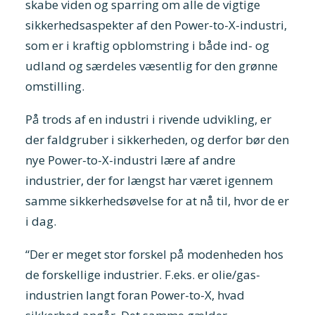
skabe viden og sparring om alle de vigtige
sikkerhedsaspekter af den Power-to-X-industri,
som er i kraftig opblomstring i både ind- og
udland og særdeles væsentlig for den grønne
omstilling.
På trods af en industri i rivende udvikling, er
der faldgruber i sikkerheden, og derfor bør den
nye Power-to-X-industri lære af andre
industrier, der for længst har været igennem
samme sikkerhedsøvelse for at nå til, hvor de er
i dag.
“Der er meget stor forskel på modenheden hos
de forskellige industrier. F.eks. er olie/gas-
industrien langt foran Power-to-X, hvad