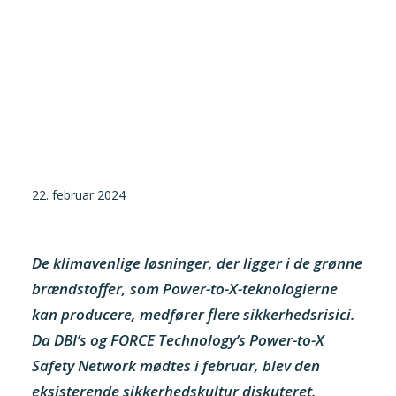
Tilmeld nyhedsbrev
Presse og pressemeddelelser
Kontakt
Dansk
English
22. februar 2024
Danske Testfaciliteter
De klimavenlige løsninger, der ligger i de grønne
brændstoffer, som Power-to-X-teknologierne
kan producere, medfører flere sikkerhedsrisici.
Da DBI’s og FORCE Technology’s Power-to-X
Safety Network mødtes i februar, blev den
eksisterende sikkerhedskultur diskuteret.