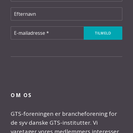
OM OS
GTS-foreningen er brancheforening for
de syv danske GTS-institutter. Vi
varetager vores medlemmers interesser