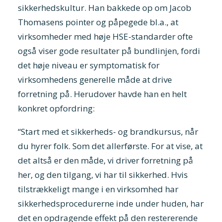
sikkerhedskultur. Han bakkede op om Jacob
Thomasens pointer og påpegede bl.a., at
virksomheder med høje HSE-standarder ofte
også viser gode resultater på bundlinjen, fordi
det høje niveau er symptomatisk for
virksomhedens generelle måde at drive
forretning på. Herudover havde han en helt
konkret opfordring:
“Start med et sikkerheds- og brandkursus, når
du hyrer folk. Som det allerførste. For at vise, at
det altså er den måde, vi driver forretning på
her, og den tilgang, vi har til sikkerhed. Hvis
tilstrækkeligt mange i en virksomhed har
sikkerhedsprocedurerne inde under huden, har
det en opdragende effekt på den restererende