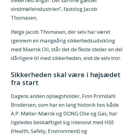
sikkerhed angår. Det samme gælder
vindmølleindustrien”, fastslog Jacob
Thomasen.
Ifølge Jacob Thomasen, der selv har været
igennem en mangeårig sikkerhedsudvikling
med Maersk Oil, står det de fleste steder en del
dårligere til med sikkerheden, end de selv tror.
Sikkerheden skal være i højsædet
fra start
Dagens anden oplægsholder, Finn Primdahl
Brodersen, som har en lang historik hos både
A.P. Møller-Mærsk og DONG Olie og Gas, har
ligeledes beskæftiget sig intensivt med HSE
(Health, Safety, Environment) og