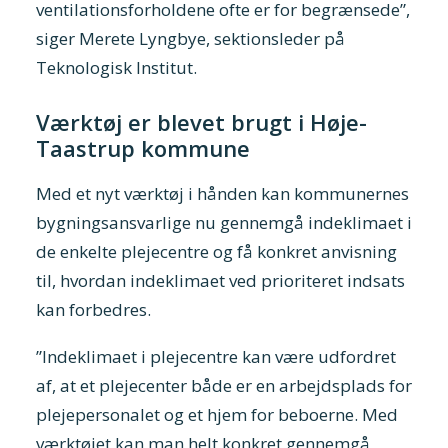
ventilationsforholdene ofte er for begrænsede”,
siger Merete Lyngbye, sektionsleder på
Teknologisk Institut.
Værktøj er blevet brugt i Høje-
Taastrup kommune
Med et nyt værktøj i hånden kan kommunernes
bygningsansvarlige nu gennemgå indeklimaet i
de enkelte plejecentre og få konkret anvisning
til, hvordan indeklimaet ved prioriteret indsats
kan forbedres.
”Indeklimaet i plejecentre kan være udfordret
af, at et plejecenter både er en arbejdsplads for
plejepersonalet og et hjem for beboerne. Med
værktøjet kan man helt konkret gennemgå