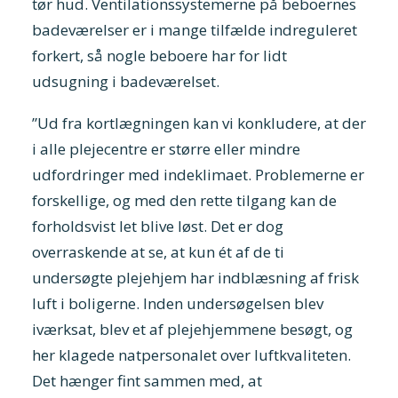
tør hud. Ventilationssystemerne på beboernes
badeværelser er i mange tilfælde indreguleret
forkert, så nogle beboere har for lidt
udsugning i badeværelset.
”Ud fra kortlægningen kan vi konkludere, at der
i alle plejecentre er større eller mindre
udfordringer med indeklimaet. Problemerne er
forskellige, og med den rette tilgang kan de
forholdsvist let blive løst. Det er dog
overraskende at se, at kun ét af de ti
undersøgte plejehjem har indblæsning af frisk
luft i boligerne. Inden undersøgelsen blev
iværksat, blev et af plejehjemmene besøgt, og
her klagede natpersonalet over luftkvaliteten.
Det hænger fint sammen med, at