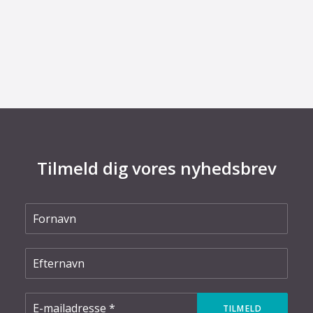
8. juli 2026
Dansk udviklingsprojekt vil redde printkort fra
skrotning
Tilmeld dig vores nyhedsbrev