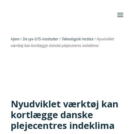
Hjem
/
De syv GTS-Institutter
/
Teknologisk Institut
/
Nyudviklet
værktøj kan kortlægge danske plejecentres indeklima
Foreningen
Institutter
Aktuelt
Cases
Nyudviklet værktøj kan
kortlægge danske
Search
plejecentres indeklima