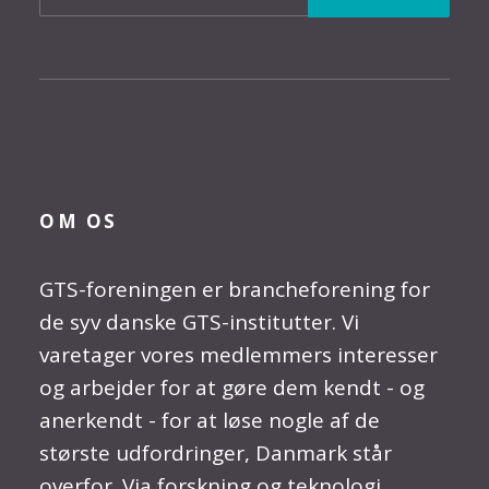
OM OS
GTS-foreningen er brancheforening for
de syv danske GTS-institutter. Vi
varetager vores medlemmers interesser
og arbejder for at gøre dem kendt - og
anerkendt - for at løse nogle af de
største udfordringer, Danmark står
overfor. Via forskning og teknologi