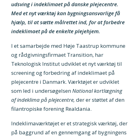
udsving i indeklimaet på danske plejecentre.
Med et nyt værktøj kan bygningsansvarlige få
hjælp, til at sætte målrettet ind, for at forbedre
indeklimaet på de enkelte plejehjem.
I et samarbejde med Høje Taastrup kommune
og rådgivningsfirmaet Transition, har
Teknologisk Institut udviklet et nyt værktøj til
screening og forbedring af indeklimaet på
plejecentre i Danmark. Værktøjet er udviklet
som led i undersøgelsen
National kortlægning
af indeklima på plejecentre,
der er støttet af den
filantropiske forening Realdania.
Indeklimaværktøjet er et strategisk værktøj, der
på baggrund af en gennemgang af bygningens