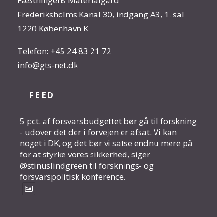
Fæstningens Materialgård
Frederiksholms Kanal 30, indgang A3, 1. sal
1220 København K
Telefon:
+45 24 83 21 72
info@gts-net.dk
FEED
5 pct. af forsvarsbudgettet bør gå til forskning
- udover det der i forvejen er afsat. Vi kan
noget i DK, og det bør vi satse endnu mere på
for at styrke vores sikkerhed, siger
@stinuslindgreen til forsknings- og
forsvarspolitisk konference.