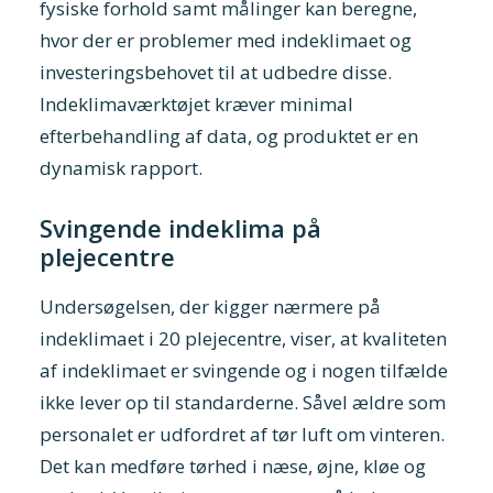
fysiske forhold samt målinger kan beregne,
hvor der er problemer med indeklimaet og
investeringsbehovet til at udbedre disse.
Indeklimaværktøjet kræver minimal
efterbehandling af data, og produktet er en
dynamisk rapport.
Svingende indeklima på
plejecentre
Undersøgelsen, der kigger nærmere på
indeklimaet i 20 plejecentre, viser, at kvaliteten
af indeklimaet er svingende og i nogen tilfælde
ikke lever op til standarderne. Såvel ældre som
personalet er udfordret af tør luft om vinteren.
Det kan medføre tørhed i næse, øjne, kløe og