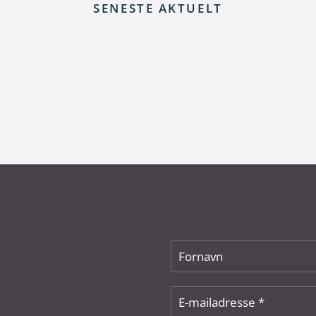
SENESTE AKTUELT
rt fra skrotning