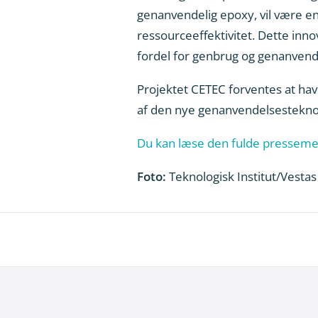
genanvendelig epoxy, vil være e
ressourceeffektivitet. Dette inno
fordel for genbrug og genanvende
Projektet CETEC forventes at hav
af den nye genanvendelsesteknolo
Du kan læse den fulde presseme
Foto:
Teknologisk Institut/Vestas