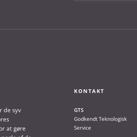
KONTAKT
r de syv
GTS
ores
Godkendt Teknologisk
Service
r at gøre