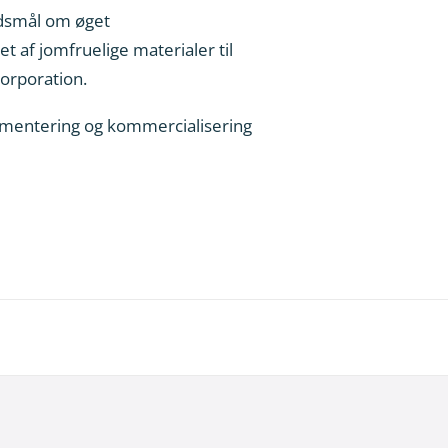
edsmål om øget
t af jomfruelige materialer til
orporation.
plementering og kommercialisering