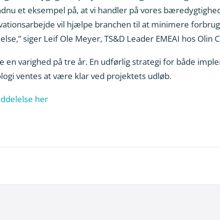
ndnu et eksempel på, at vi handler på vores bæredygtigh
vationsarbejde vil hjælpe branchen til at minimere forbruge
lse,” siger Leif Ole Meyer, TS&D Leader EMEAI hos Olin C
e en varighed på tre år. En udførlig strategi for både im
gi ventes at være klar ved projektets udløb.
ddelelse her