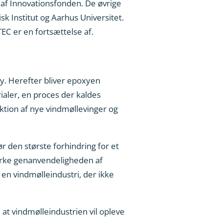
 af Innovationsfonden. De øvrige
k Institut og Aarhus Universitet.
C er en fortsættelse af.
xy. Herefter bliver epoxyen
ialer, en proces der kaldes
ktion af nye vindmøllevinger og
 den største forhindring for et
styrke genanvendeligheden af
 en vindmølleindustri, der ikke
, at vindmølleindustrien vil opleve