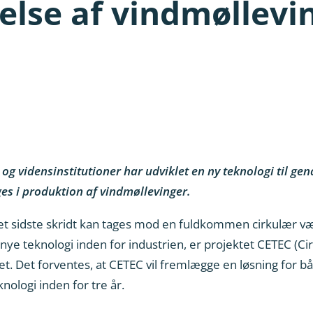
lse af vindmøllevi
g vidensinstitutioner har udviklet en ny teknologi til ge
es i produktion af vindmøllevinger.
et sidste skridt kan tages mod en fuldkommen cirkulær væ
ye teknologi inden for industrien, er projektet CETEC (C
t. Det forventes, at CETEC vil fremlægge en løsning for 
ologi inden for tre år.