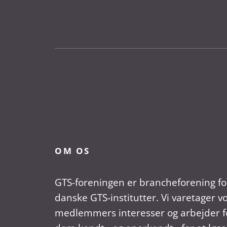
OM OS
GTS-foreningen er brancheforening fo
danske GTS-institutter. Vi varetager v
medlemmers interesser og arbejder fo