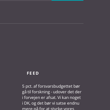
FEED
5 pct. af forsvarsbudgettet bør
gå til forskning - udover det der
i forvejen er afsat. Vi kan noget
i DK, og det bør vi satse endnu
mere på for at styrke vores