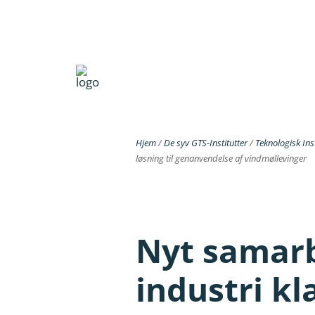
Hjem
/
De syv GTS-Institutter
/
Teknologisk Inst
løsning til genanvendelse af vindmøllevinger
Nyt samarb
industri kl