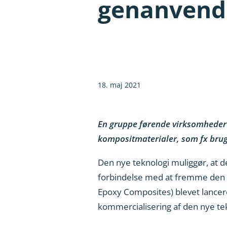
genanvende
18. maj 2021
En gruppe førende virksomheder o
kompositmaterialer, som fx brug
Den nye teknologi muliggør, at d
forbindelse med at fremme den n
Epoxy Composites) blevet lancere
kommercialisering af den nye tekn