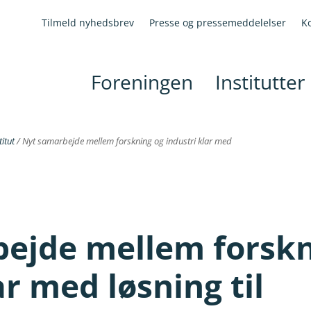
Tilmeld nyhedsbrev
Presse og pressemeddelelser
K
Foreningen
Institutter
itut
/
Nyt samarbejde mellem forskning og industri klar med
ejde mellem forskn
ar med løsning til