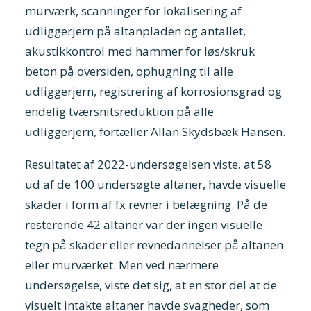
murværk, scanninger for lokalisering af
udliggerjern på altanpladen og antallet,
akustikkontrol med hammer for løs/skruk
beton på oversiden, ophugning til alle
udliggerjern, registrering af korrosionsgrad og
endelig tværsnitsreduktion på alle
udliggerjern, fortæller Allan Skydsbæk Hansen.
Resultatet af 2022-undersøgelsen viste, at 58
ud af de 100 undersøgte altaner, havde visuelle
skader i form af fx revner i belægning. På de
resterende 42 altaner var der ingen visuelle
tegn på skader eller revnedannelser på altanen
eller murværket. Men ved nærmere
undersøgelse, viste det sig, at en stor del at de
visuelt intakte altaner havde svagheder, som