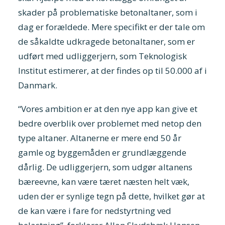
skader på problematiske betonaltaner, som i
dag er forældede. Mere specifikt er der tale om
de såkaldte udkragede betonaltaner, som er
udført med udliggerjern, som Teknologisk
Institut estimerer, at der findes op til 50.000 af i
Danmark.
“Vores ambition er at den nye app kan give et
bedre overblik over problemet med netop den
type altaner. Altanerne er mere end 50 år
gamle og byggemåden er grundlæggende
dårlig. De udliggerjern, som udgør altanens
bæreevne, kan være tæret næsten helt væk,
uden der er synlige tegn på dette, hvilket gør at
de kan være i fare for nedstyrtning ved