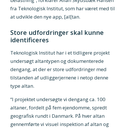
belastning”, forklarer Allan Skydsbæk Hansen
fra Teknologisk Institut, som har været med til
at udvikle den nye app, [al[tan.
Store udfordringer skal kunne
identificeres
Teknologisk Institut har i et tidligere projekt
undersøgt altantypen og dokumenterede
dengang, at der er store udfordringer med
tilstanden af udliggerjernene i netop denne
type altan.
“I projektet undersøgte vi dengang ca. 100
altaner, fordelt på fem ejendomme, spredt
geografisk rundt i Danmark. På hver altan
gennemførte vi visuel inspektion af altan og