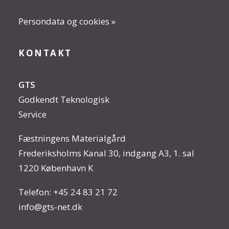
Persondata og cookies »
KONTAKT
GTS
Godkendt Teknologisk
Service
Fæstningens Materialgård
Frederiksholms Kanal 30, indgang A3, 1. sal
1220 København K
Telefon:
+45 24 83 21 72
info@gts-net.dk