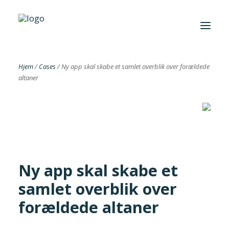
Hjem
/
Cases
/
Ny app skal skabe et samlet overblik over forældede
altaner
Foreningen
Institutter
Aktuelt
Cases
Ny app skal skabe et
samlet overblik over
forældede altaner
Search