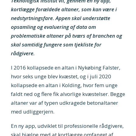
Teknologisk Institut vil, gennem en ny app,
kortlægge forældede altaner, som kan være i
nedstyrtningsfare. Appen skal understøtte
opsamling og evaluering af data om
problematiske altaner på tværs af branchen og
skal samtidig fungere som tjekliste for
rådgivere.
I 2016 kollapsede en altan i Nykøbing Falster,
hvor seks unge blev kvæstet, og i juli 2020
kollapsede en altan i Kolding, hvor fem unge
faldt ned og flere fik alvorlige kvæstelser. Begge
altaner var af typen udkragede betonaltaner
med udliggerjern.
En ny app, udviklet til professionelle rådgivere,
skal hjælpe med at kortlægge omfanget af