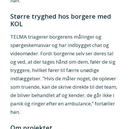
han.
Større tryghed hos borgere med
KOL
TELMA triagerer borgerens målinger og
spørgeskemasvar og har indbygget chat og
videomøder. Fordi borgerne selv ser deres tal
og ved, at der tages hånd om dem, føler de sig
tryggere, hvilket fører til færre unødige
indlæggelser. ”Hvis de måler noget, de oplever
som truende, kan de skrive direkte til det team,
de bliver behandlet af og kender; de går ikke i
panik og ringer efter en ambulance,” fortæller
han.
Om projektet