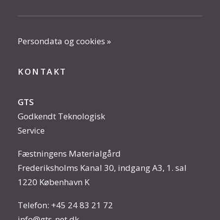
Persondata og cookies »
KONTAKT
GTS
Godkendt Teknologisk
Service
Fæstningens Materialgård
Frederiksholms Kanal 30, indgang A3, 1. sal
1220 København K
Telefon:
+45 24 83 21 72
info@gts-net.dk