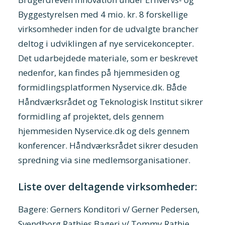
Byggestyrelsen med 4 mio. kr. 8 forskellige
virksomheder inden for de udvalgte brancher
deltog i udviklingen af nye servicekoncepter.
Det udarbejdede materiale, som er beskrevet
nedenfor, kan findes på hjemmesiden og
formidlingsplatformen Nyservice.dk. Både
Håndværksrådet og Teknologisk Institut sikrer
formidling af projektet, dels gennem
hjemmesiden Nyservice.dk og dels gennem
konferencer. Håndværksrådet sikrer desuden
spredning via sine medlemsorganisationer.
Liste over deltagende virksomheder:
Bagere: Gerners Konditori v/ Gerner Pedersen,
Svendborg Rathjes Bageri v/ Tommy Rathje,