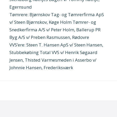
Egernsund
Tømrere: Bjørnskov Tag- og Tømrerfirma ApS
v/ Steen Bjørnskov, Køge Holm Tømrer- og
Snedkerfirma A/S v/ Peter Holm, Ballerup PR
Byg A/S v/ Preben Rasmussen, Rødovre
VVS’ere: Steen T. Hansen ApS v/ Steen Hansen,
Stubbekøbing Total VVS v/ Henrik Søgaard
Jensen, Thisted Varmesmeden i Asserbo v/
Johnnie Hansen, Frederiksværk