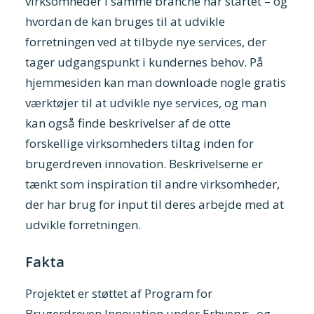
virksomheder i samme branche har startet – og
hvordan de kan bruges til at udvikle
forretningen ved at tilbyde nye services, der
tager udgangspunkt i kundernes behov. På
hjemmesiden kan man downloade nogle gratis
værktøjer til at udvikle nye services, og man
kan også finde beskrivelser af de otte
forskellige virksomheders tiltag inden for
brugerdreven innovation. Beskrivelserne er
tænkt som inspiration til andre virksomheder,
der har brug for input til deres arbejde med at
udvikle forretningen.
Fakta
Projektet er støttet af Program for
Brugerdreven Innovation under Erhvervs- og