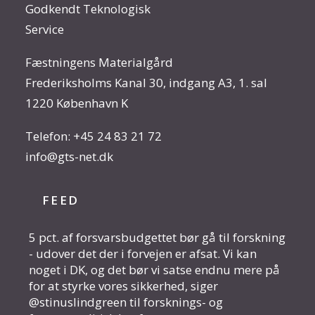
Godkendt Teknologisk
Service
Fæstningens Materialgård
Frederiksholms Kanal 30, indgang A3, 1. sal
1220 København K
Telefon:
+45 24 83 21 72
info@gts-net.dk
FEED
5 pct. af forsvarsbudgettet bør gå til forskning
- udover det der i forvejen er afsat. Vi kan
noget i DK, og det bør vi satse endnu mere på
for at styrke vores sikkerhed, siger
@stinuslindgreen til forsknings- og