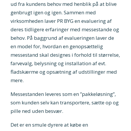
ud fra kundens behov med henblik på at blive
genbrugt igen og igen. Sammen med
virksomheden laver PR BYG en evaluering af
deres tidligere erfaringer med messestande og
behov. På baggrund af evalueringen laver de
en model for, hvordan en genopsættelig
messestand skal designes i forhold til størrelse,
farvevalg, belysning og installation af evt.
fladskærme og opsætning af udstillinger med
mere.
Messestanden leveres som en ”pakkeløsning”,
som kunden selv kan transportere, sætte op og
pille ned uden besvær.
Det er en smule dyrere at købe en