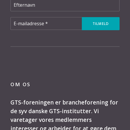
OM OS
GTS-foreningen er brancheforening for
de syv danske GTS-institutter. Vi
varetager vores medlemmers
interesser og arbejder for at gøre dem