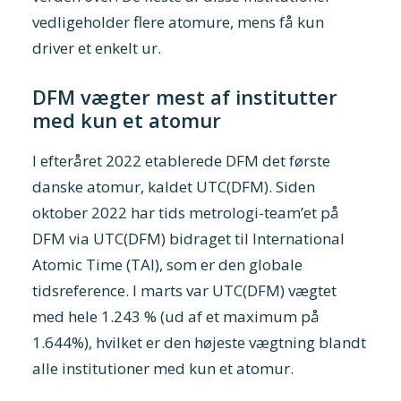
vedligeholder flere atomure, mens få kun
driver et enkelt ur.
DFM vægter mest af institutter
med kun et atomur
I efteråret 2022 etablerede DFM det første
danske atomur, kaldet UTC(DFM). Siden
oktober 2022 har tids metrologi-team’et på
DFM via UTC(DFM) bidraget til International
Atomic Time (TAI), som er den globale
tidsreference. I marts var UTC(DFM) vægtet
med hele 1.243 % (ud af et maximum på
1.644%), hvilket er den højeste vægtning blandt
alle institutioner med kun et atomur.