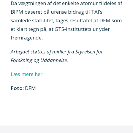
Da vægtningen af det enkelte atomur tildeles af
BIPM baseret på urense bidrag til TAI’s
samlede stabilitet, tages resultatet af DFM som
et klart tegn på, at GTS-instituttets ur yder
fremragende.
Arbejdet støttes af midler fra Styrelsen for
Forskning og Uddannelse.
Læs mere her
Foto:
DFM