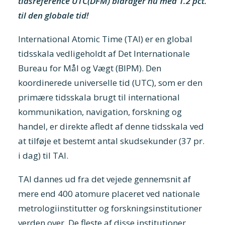
tidsreference UTC(DFM) bidrager nu med 1.2 pct.
til den globale tid!
International Atomic Time (TAI) er en global
tidsskala vedligeholdt af Det Internationale
Bureau for Mål og Vægt (BIPM). Den
koordinerede universelle tid (UTC), som er den
primære tidsskala brugt til international
kommunikation, navigation, forskning og
handel, er direkte afledt af denne tidsskala ved
at tilføje et bestemt antal skudsekunder (37 pr.
i dag) til TAI.
TAI dannes ud fra det vejede gennemsnit af
mere end 400 atomure placeret ved nationale
metrologiinstitutter og forskningsinstitutioner
verden over. De fleste af disse institutioner