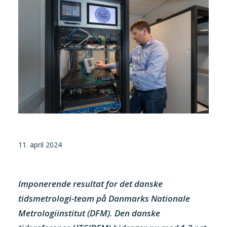
Tilmeld nyhedsbrev
Presse og pressemeddelelser
Kontakt
Dansk
English
Danske Testfaciliteter
11. april 2024
Imponerende resultat for det danske
tidsmetrologi-team på Danmarks Nationale
Metrologiinstitut (DFM). Den danske