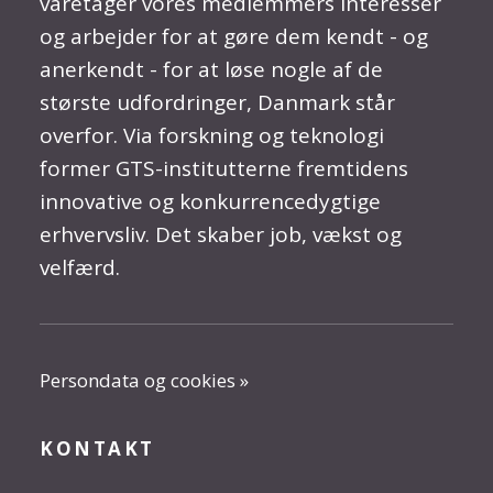
varetager vores medlemmers interesser
og arbejder for at gøre dem kendt - og
anerkendt - for at løse nogle af de
største udfordringer, Danmark står
overfor. Via forskning og teknologi
former GTS-institutterne fremtidens
innovative og konkurrencedygtige
erhvervsliv. Det skaber job, vækst og
velfærd.
Persondata og cookies »
KONTAKT