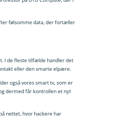
fter følsomme data, der fortæller
I de fleste tilfælde handler det
ontakt eller den smarte elpære.
ælder også vores smart tv, som er
og dermed får kontrollen et nyt
på nettet, hvor hackere har