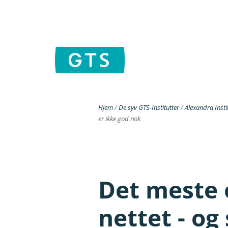
Hjem
/
De syv GTS-Institutter
/
Alexandra Instit
er ikke god nok
Det meste o
nettet - og