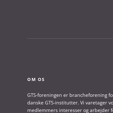
OM OS
GTS-foreningen er brancheforening fo
danske GTS-institutter. Vi varetager v
medlemmers interesser og arbejder fo