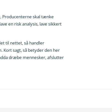
lig. Producenterne skal tænke
ave en risk analysis, lave sikkert
t til nettet, så handler
. Kort sagt, så betyder den her
endda dræbe mennesker, afslutter