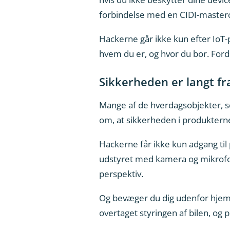
forbindelse med en CIDI-mastercl
Hackerne går ikke kun efter IoT-
hvem du er, og hvor du bor. Fordi
Sikkerheden er langt fra
Mange af de hverdagsobjekter, so
om, at sikkerheden i produkterne
Hackerne får ikke kun adgang til 
udstyret med kamera og mikrofon.
perspektiv.
Og bevæger du dig udenfor hjemme
overtaget styringen af bilen, og p