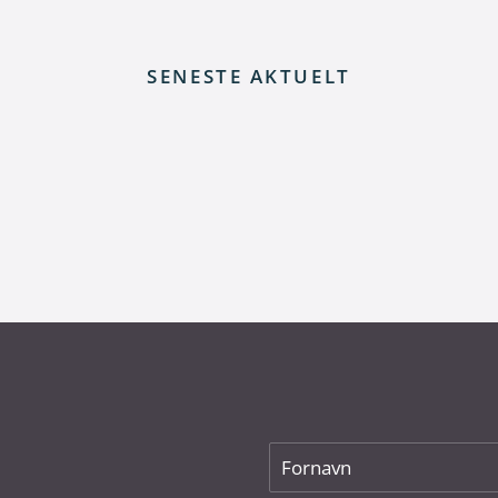
SENESTE AKTUELT
 elnettet