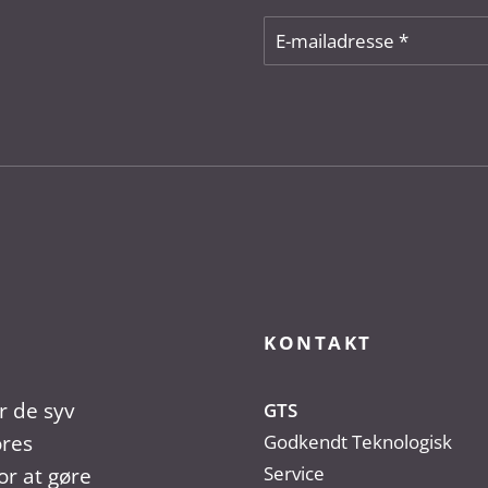
KONTAKT
r de syv
GTS
ores
Godkendt Teknologisk
Service
r at gøre