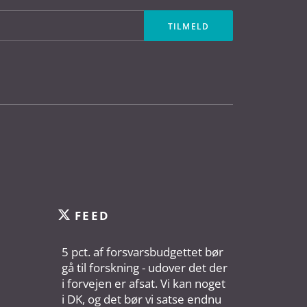
FEED
5 pct. af forsvarsbudgettet bør
gå til forskning - udover det der
i forvejen er afsat. Vi kan noget
i DK, og det bør vi satse endnu