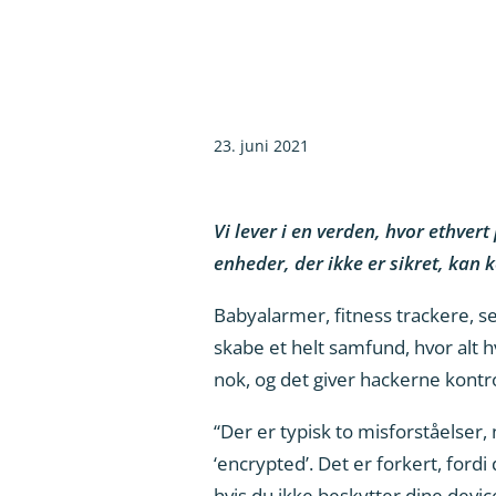
23. juni 2021
Vi lever i en verden, hvor ethvert
enheder, der ikke er sikret, kan 
Babyalarmer, fitness trackere, se
skabe et helt samfund, hvor alt h
nok, og det giver hackerne kontrol
“Der er typisk to misforståelser, 
‘encrypted’. Det er forkert, fordi
hvis du ikke beskytter dine devic