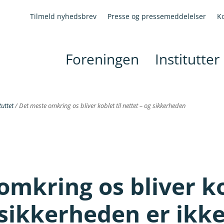
Tilmeld nyhedsbrev
Presse og pressemeddelelser
K
Foreningen
Institutter
uttet
/
Det meste omkring os bliver koblet til nettet – og sikkerheden
mkring os bliver ko
 sikkerheden er ikk