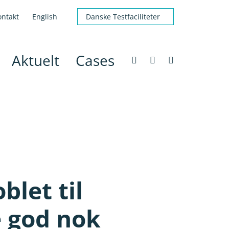
ontakt
English
Danske Testfaciliteter
Aktuelt
Cases
blet til
e god nok