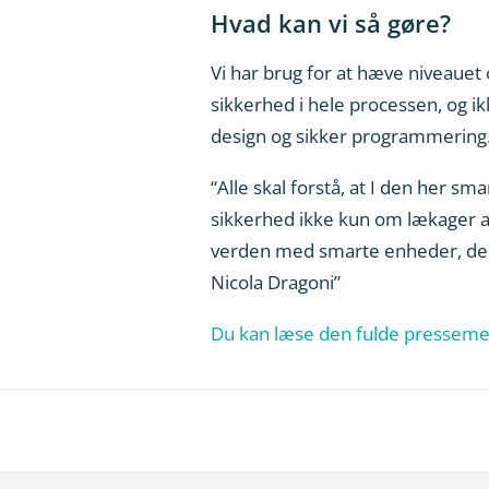
Hvad kan vi så gøre?
Vi har brug for at hæve niveauet 
sikkerhed i hele processen, og ikk
design og sikker programmering
“Alle skal forstå, at I den her s
sikkerhed ikke kun om lækager af
verden med smarte enheder, der 
Nicola Dragoni”
Du kan læse den fulde presseme