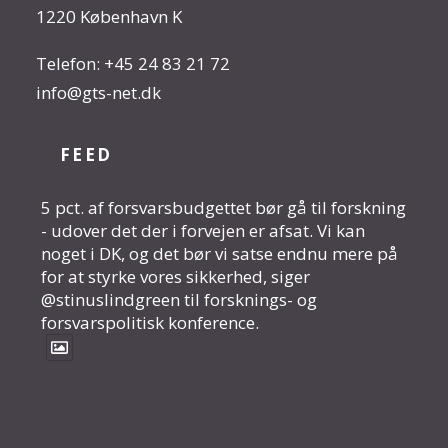
1220 København K
Telefon:
+45 24 83 21 72
info@gts-net.dk
FEED
5 pct. af forsvarsbudgettet bør gå til forskning
- udover det der i forvejen er afsat. Vi kan
noget i DK, og det bør vi satse endnu mere på
for at styrke vores sikkerhed, siger
@stinuslindgreen til forsknings- og
forsvarspolitisk konference.