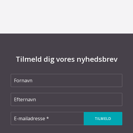
elnettet
Tilmeld dig vores nyhedsbrev