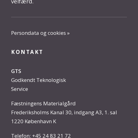
velfærd.
Persondata og cookies »
KONTAKT
GTS
Godkendt Teknologisk
Service
Fæstningens Materialgård
Frederiksholms Kanal 30, indgang A3, 1. sal
1220 København K
Telefon:
+45 24 83 21 72